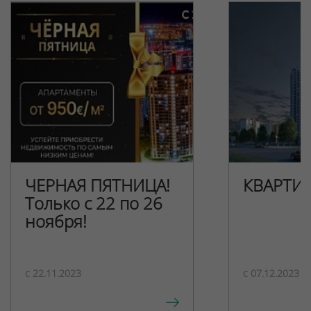
ЧЕРНАЯ ПЯТНИЦА!
КВАРТИ
Только с 22 по 26
ноября!
c 22.11.2023
c 07.12.2023