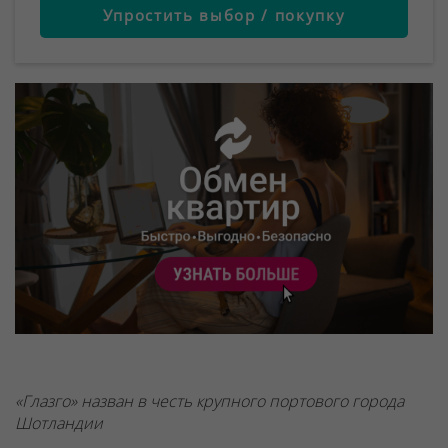
Упростить выбор / покупку
«Глазго» назван в честь крупного портового города
Шотландии