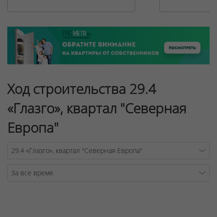
Ход строительства 29.4
«Глазго», квартал "Северная
Европа"
Warning
/v