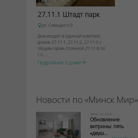
27.11.1 Штадт парк
ул. Савицкого,9
Дом входит в единый комплекс
домов 27.11.1, 27.11.2, 27.11.3 с
общим гараж-стоянкой 27.11.8 по
г.п. ...
Подробнее о доме
Новости по «Минск Мир»
Июнь 26, 2026
Обновление
витрины: пять
«двуш...