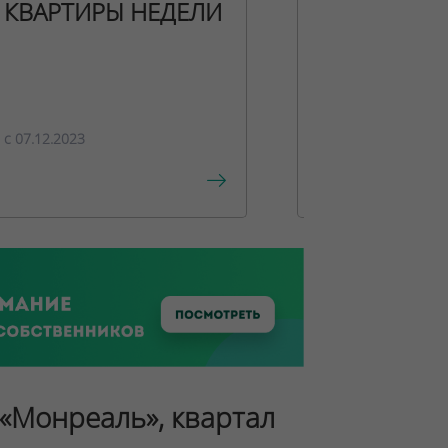
КВАРТИРЫ НЕДЕЛИ
НОВОГОДН
ПРЕДЛОЖЕ
c 07.12.2023
c 15.12.2023
 «Монреаль», квартал