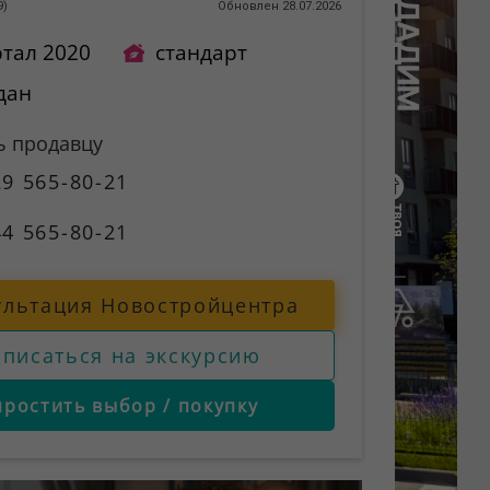
9
)
Обновлен 28.07.2026
ртал 2020
стандарт
дан
ь продавцу
9 565-80-21
4 565-80-21
ультация Новостройцентра
аписаться на экскурсию
простить выбор / покупку