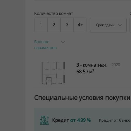
Количество комнат
1
2
3
4+
Срок сдачи
Больше
параметров
3 - комнатная,
2020
68.5 / м²
Специальные условия покупки
Кредит
от 4.99 %
Кредит от банк