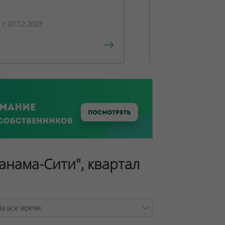
c 07.12.2023
c 15.12.2023
Панама-Сити", квартал