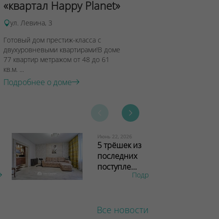
«квартал Happy Planet»
Подробнее о 
ул. Левина, 3
Готовый дом престиж-класса с
двухуровневыми квартирами!В доме
77 квартир метражом от 48 до 61
кв.м. ...
Подробнее о доме
Июнь 22, 2026
5 трёшек из
последних
поступле...
Подробнее
Все новости