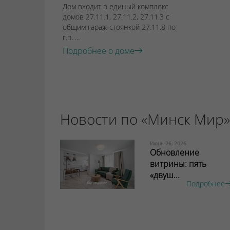
Дом входит в единый комплекс
домов 27.11.1, 27.11.2, 27.11.3 с
общим гараж-стоянкой 27.11.8 по
г.п. ...
Подробнее о доме
Новости по «Минск Мир»
Июнь 26, 2026
Обновление
витрины: пять
«двуш...
Подробнее