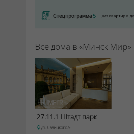
Спецпрограмма
5
Для квартир в д
Все дома в «Минск Мир»
27.11.1 Штадт парк
ул. Савицкого,9