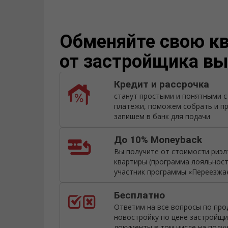
Warning
Обменяйте свою кв
от застройщика вы
Кредит и рассрочка
станут простыми и понятными 
платежи, поможем собрать и пр
запишем в банк для подачи
До 10% Moneyback
Вы получите от стоимости риэл
квартиры (программа лояльност
участник программы «Переезжа
Бесплатно
Ответим на все вопросы по про
новостройку по цене застройщ
документы в том числе на получ