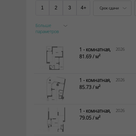
1
2
3
4+
Срок сдачи
Больше
параметров
1 - комнатная,
2026
81.69 / м²
1 - комнатная,
2026
85.73 / м²
1 - комнатная,
2026
79.05 / м²