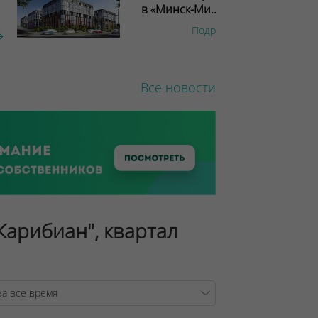
в «Минск-Ми...
Подробнее
Все новости
"Карибиан", квартал