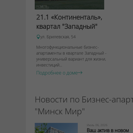
21.1 «Континенталь»,
квартал "Западный"
ул. Брилевская, 54
Многофункциональные бизнес-
апартаменты в квартале Западный -
универсальный вариант для жизни,
инвестиций...
Подробнее о доме
Новости по Бизнес-апар
"Минск Мир"
Июль 06, 2026
Ваш актив в новом