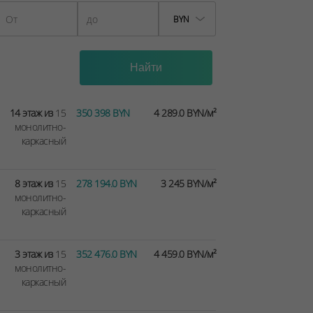
BYN
14 этаж из
15
350 398 BYN
4 289.0 BYN/м²
монолитно-
каркасный
8 этаж из
15
278 194.0 BYN
3 245 BYN/м²
монолитно-
каркасный
3 этаж из
15
352 476.0 BYN
4 459.0 BYN/м²
монолитно-
каркасный