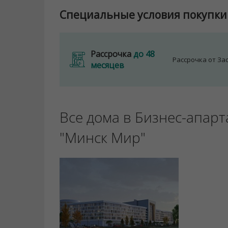
Специальные условия покупки
Рассрочка
до 48
Рассрочка от З
месяцев
Все дома в Бизнес-апар
"Минск Мир"