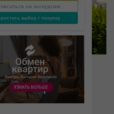
аписаться на экскурсию
простить выбор / покупку