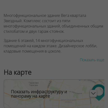
Многофункциональное здание Вега квартала
Звездный. Комплекс состоит из пяти
многофункциональных зданий, объединенных общим
стилобатом и двух гараж-стоянок.
Здание 6 этажей, 14 многофункциональных
помещений на каждом этаже. Дизайнерское лобби,
кладовые помещения в цоколе.
Показать еще
ООО "Твоя столицаконсалт", УНП 190285638, лицензия
№02240/129 от 06.09.06г.
На карте
Договор на оказание риэлтерских услуг № 449/6, от
04.09.2025
Показать инфраструктуру и
панораму на карте