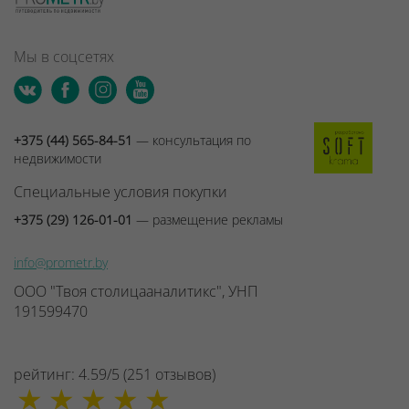
Мы в соцсетях
+375 (44) 565-84-51
— консультация по
недвижимости
Специальные условия покупки
+375 (29) 126-01-01
— размещение рекламы
info@prometr.by
ООО "Твоя столицааналитикс", УНП
191599470
рейтинг:
4.59
/
5
(
251
отзывов
)