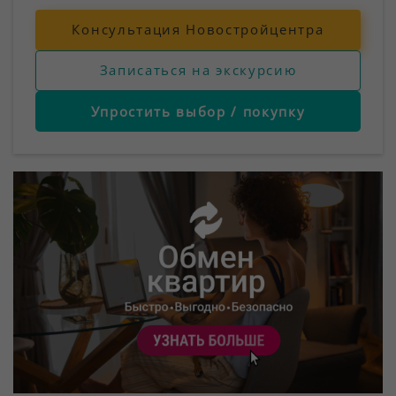
Консультация Новостройцентра
Записаться на экскурсию
Упростить выбор / покупку