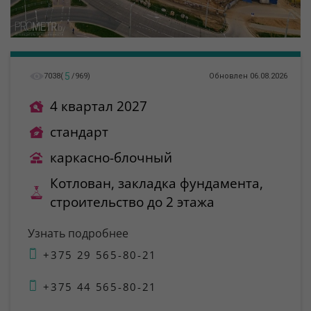
5
7038
(
/
969
)
Обновлен 06.08.2026
4 квартал 2027
стандарт
каркасно-блочный
Котлован, закладка фундамента,
строительство до 2 этажа
Узнать подробнее
+375 29 565-80-21
+375 44 565-80-21