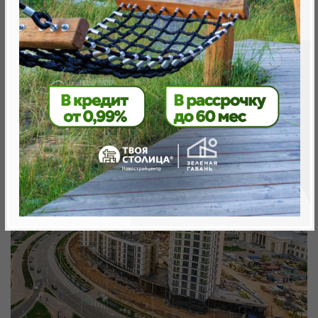
Минск, Октябрьский, ул. Старый Аэропорт
метро «Ковальская Слобода», 440 м