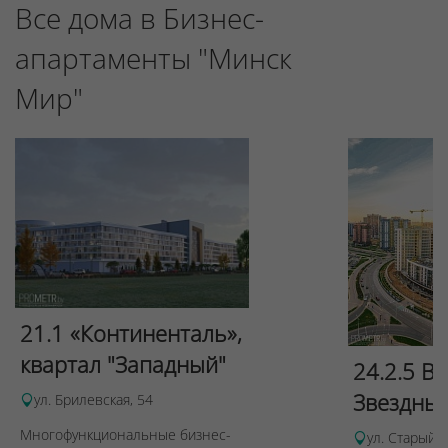
Все дома в Бизнес-
апартаменты "Минск
Мир"
21.1 «Континенталь»,
квартал "Западный"
24.2.5 В
Звездны
ул. Брилевская, 54
Многофункциональные бизнес-
ул. Старый 