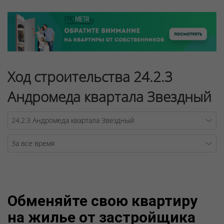
Ход строительства 24.2.3
Андромеда квартала Звездный
Warning
/v
Обменяйте свою квартиру
на жилье от застройщика