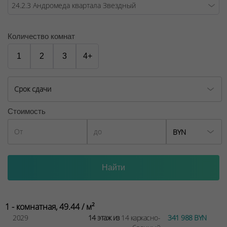
Количество комнат
1
2
3
4+
Срок сдачи
Стоимость
BYN
1 - комнатная, 49.44 / м²
2029
14 этаж из
14 каркасно-
341 988 BYN