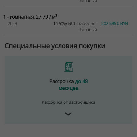
блочный
1 - комнатная, 27.79 / м²
2029
14 этаж из
14 каркасно-
202 595.0 BYN
блочный
Специальные условия покупки
Рассрочка
до 48
месяцев
Рассрочка от Застройщика
❯