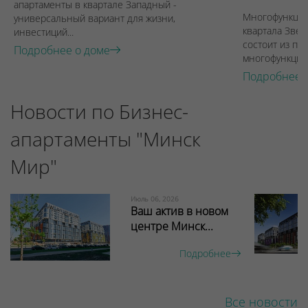
апартаменты в квартале Западный -
Многофункцио
универсальный вариант для жизни,
квартала Звез
инвестиций...
состоит из пят
Подробнее о доме
многофункцион
Подробнее 
Новости по Бизнес-
апартаменты "Минск
Мир"
Июль 06, 2026
Ваш актив в новом
центре Минск...
Подробнее
Все новости