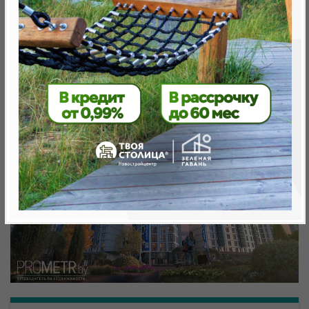
от 0 BYN (0 USD)
Минск, Октябрьский, ул. Старый Аэропорт
метро «Ковальская Слобода», 440 м