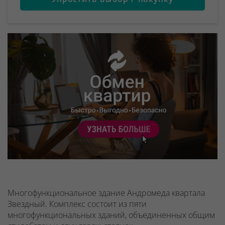
Многофункциональное здание Андромеда квартала
Звездный. Комплекс состоит из пяти
многофункциональных зданий, объединенных общим