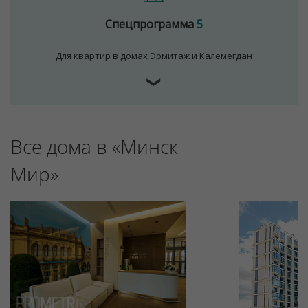
Спецпрограмма
5
Для квартир в домах Эрмитаж и Калемегдан
❯
Все дома в «Минск
Мир»