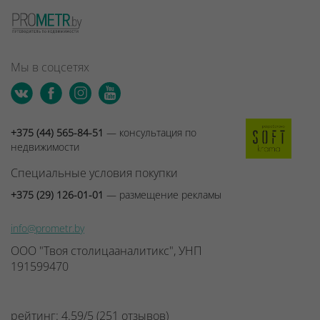
Мы в соцсетях
+375 (44) 565-84-51
— консультация по
недвижимости
Специальные условия покупки
+375 (29) 126-01-01
— размещение рекламы
info@prometr.by
ООО "Твоя столицааналитикс", УНП
191599470
рейтинг:
4.59
/
5
(
251
отзывов
)