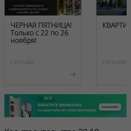
ЧЕРНАЯ ПЯТНИЦА!
КВАРТИ
Только с 22 по 26
ноября!
c 22.11.2023
c 07.12.2023