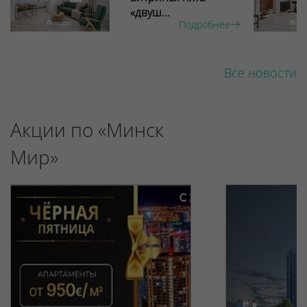
«двуш...
Подробнее
Все новости
Акции по «Минск
Мир»