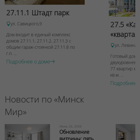
27.11.1 Штадт парк
27.5 «Ка
ул. Савицкого,9
«квартал
Дом входит в единый комплекс
домов 27.11.1, 27.11.2, 27.11.3 с
ул. Левина, 
общим гараж-стоянкой 27.11.8 по
г.п. ...
Готовый дом п
Подробнее о доме
двухуровневы
77 квартир ме
кв.м. ...
Подробнее 
Новости по «Минск
Мир»
Июнь 26, 2026
Обновление
витрины: пять