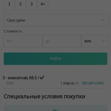
1
2
3
4+
Срок сдачи
Стоимость
BYN
3 - комнатная, 68.5 / м²
2020
1 этаж из
20
387 891.0 BYN
Специальные условия покупки