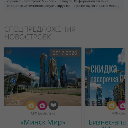
о рынке новостроек Минска и Беларуси. Информация взята из
открытых источников, актуализируется не реже одного раза в месяц.
СПЕЦПРЕДЛОЖЕНИЯ
НОВОСТРОЕК
2017-2026
МФ комплекс
МФ комп
«Минск Мир»
Бизнес-апа