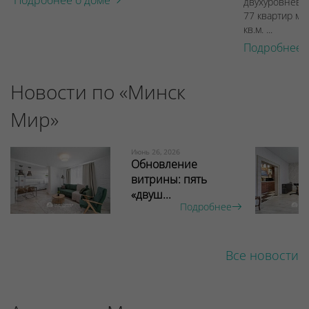
Подробнее о доме
двухуровневы
77 квартир ме
кв.м. ...
Подробнее 
Новости по «Минск
Мир»
Июнь 26, 2026
Обновление
витрины: пять
«двуш...
Подробнее
Все новости