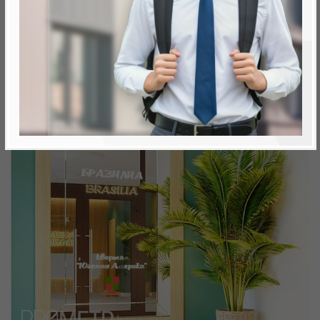
Минск, Октябрьский, ул. Н. Теслы
метро «Ковальская Слобода», 566 м