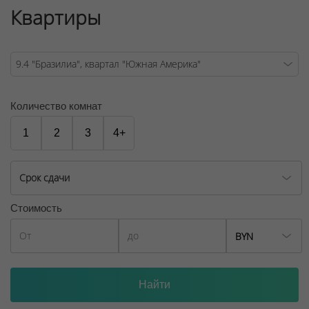
Квартиры
Договор на оказание риэлтерских услуг № 448/6, от
04.09.2025
Количество комнат
1
2
3
4+
Срок сдачи
Стоимость
BYN