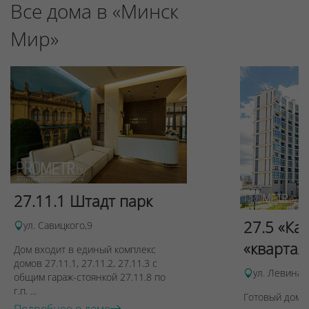
Все дома в «Минск
Мир»
27.11.1 Штадт парк
27.5 «Ка
ул. Савицкого,9
«квартал
Дом входит в единый комплекс
домов 27.11.1, 27.11.2, 27.11.3 с
ул. Левина, 
общим гараж-стоянкой 27.11.8 по
г.п. ...
Готовый дом п