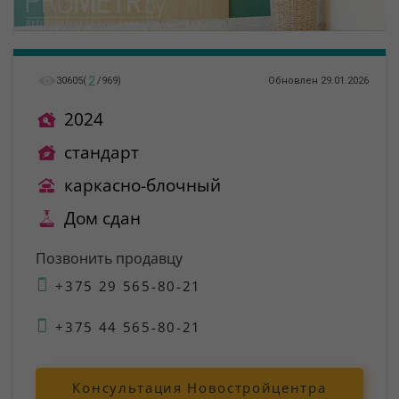
2
30605
(
/
969
)
Обновлен 29.01.2026
2024
стандарт
каркасно-блочный
Дом сдан
Позвонить продавцу
+375 29 565-80-21
+375 44 565-80-21
Консультация Новостройцентра