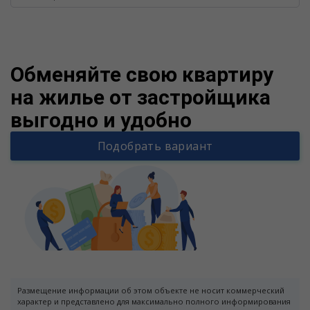
Warning
/v
Обменяйте свою квартиру
на жилье от застройщика
выгодно и удобно
Подобрать вариант
Размещение информации об этом объекте не носит коммерческий
характер и представлено для максимально полного информирования