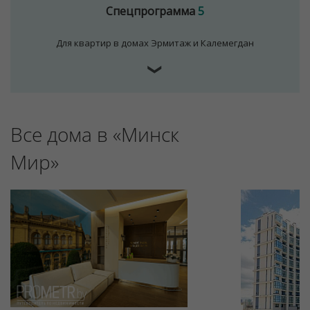
Спецпрограмма
5
Для квартир в домах Эрмитаж и Калемегдан
❯
Все дома в «Минск
Для обеспечения удобства пользователей сайта
Мир»
используются cookies
Принять
Отклонить