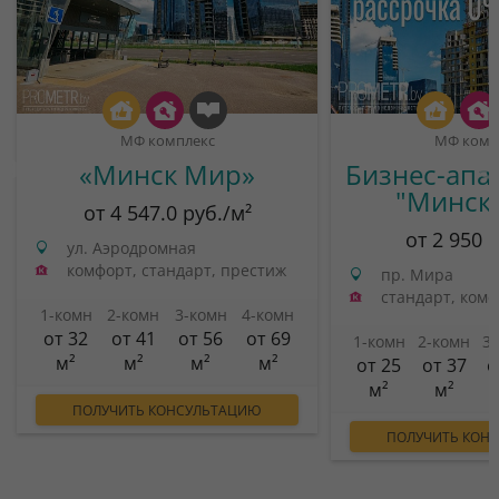
МФ комплекс
МФ комп
«Минск Мир»
Бизнес-апа
"Минск
от 4 547.0 руб./м²
от 2 950 
ул. Аэродромная
комфорт, стандарт, престиж
пр. Мира
стандарт, ком
1-комн
2-комн
3-комн
4-комн
от 32
от 41
от 56
от 69
1-комн
2-комн
3
м²
м²
м²
м²
от 25
от 37
о
м²
м²
ПОЛУЧИТЬ КОНСУЛЬТАЦИЮ
ПОЛУЧИТЬ КОН