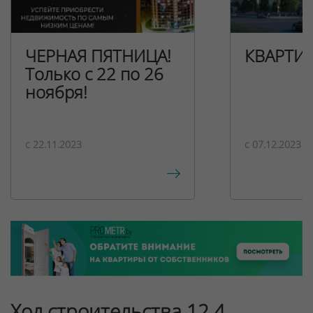
ЧЕРНАЯ ПЯТНИЦА!
КВАРТИ
Только с 22 по 26
ноября!
c 22.11.2023
c 07.12.2023
Ход строительства 12.4