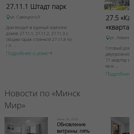
27.11.1 Штадт парк
27.5 «Ка
ул. Савицкого,9
«квартал
Дом входит в единый комплекс
домов 27.11.1, 27.11.2, 27.11.3 с
ул. Левина, 
общим гараж-стоянкой 27.11.8 по
г.п. ...
Готовый дом п
Подробнее о доме
двухуровневы
77 квартир ме
кв.м. ...
Подробнее 
Новости по «Минск
Мир»
Июнь 26, 2026
Обновление
витрины: пять