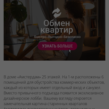
В доме «Амстердам» 25 этажей. На 1-м расположены 6
помещений для обустройства коммерческих объектов,
каждый из которых имеет отдельный вход и санузел.
Вместо привычного подъезда появится эксклюзивное
дизайнерское лобби. Вашему взгляду откроется
замечательная картина старинных кварталов
Амстердама, расположенных вдоль легендарных