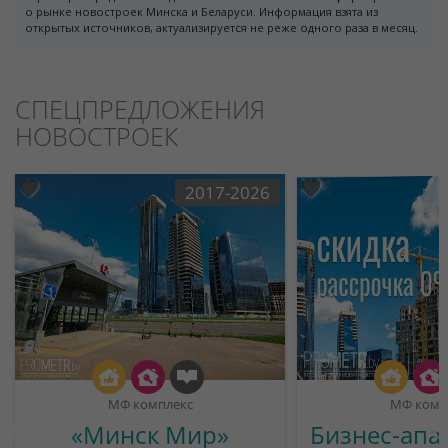
о рынке новостроек Минска и Беларуси. Информация взята из
открытых источников, актуализируется не реже одного раза в месяц.
СПЕЦПРЕДЛОЖЕНИЯ
НОВОСТРОЕК
2017-2026
МФ комплекс
МФ комп
«Минск Мир»
Бизнес-апа