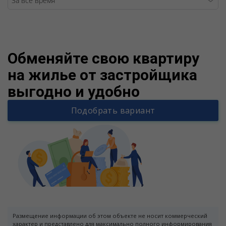
Warning
/v
Обменяйте свою квартиру
на жилье от застройщика
выгодно и удобно
Подобрать вариант
Размещение информации об этом объекте не носит коммерческий
характер и представлено для максимально полного информирования