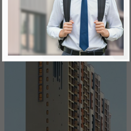
Минск, Октябрьский, ул. Брилевская
метро «Ковальская Слобода», 566 м