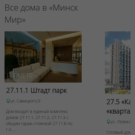
Все дома в «Минск
Мир»
27.11.1 Штадт парк
27.5 «Ка
ул. Савицкого,9
«квартал
Дом входит в единый комплекс
домов 27.11.1, 27.11.2, 27.11.3 с
ул. Левина, 
общим гараж-стоянкой 27.11.8 по
г.п. ...
Готовый дом п