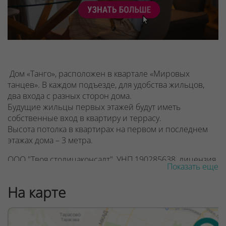
Дом «Танго», расположен в квартале «Мировых
танцев». В каждом подъезде, для удобства жильцов,
два входа с разных сторон дома.
Будущие жильцы первых этажей будут иметь
собственные вход в квартиру и террасу.
Высота потолка в квартирах на первом и последнем
этажах дома – 3 метра.
ООО "Твоя столицаконсалт", УНП 190285638, лицензия
Показать еще
№02240/129 от 06.09.06г.
На карте
Договор на оказание риэлтерских услуг № 447/6, от
04.09.2025