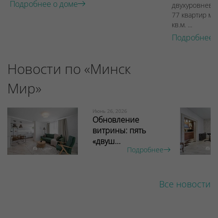
Подробнее о доме
двухуровневы
77 квартир ме
кв.м. ...
Подробнее 
Новости по «Минск
Мир»
Июнь 26, 2026
Обновление
витрины: пять
«двуш...
Подробнее
Все новости