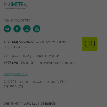
Мы в соцсетях
+375 (44) 565-84-51
— консультация по
недвижимости
Специальные условия покупки
+375 (29) 126-01-01
— размещение рекламы
info@prometr.by
ООО "Твоя столицааналитикс", УНП
191599470
рейтинг:
4.59
/
5
(
251
отзывов
)