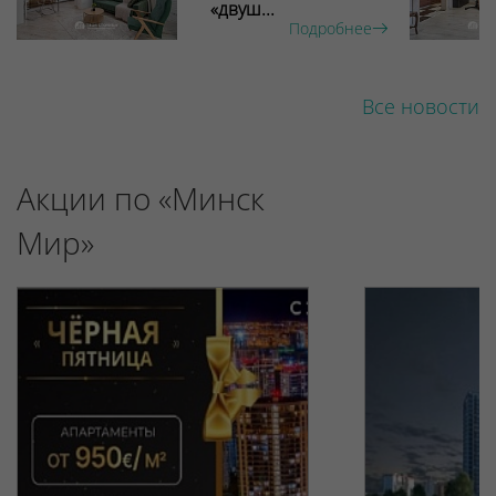
«двуш...
Подробнее
Все новости
Акции по «Минск
Мир»