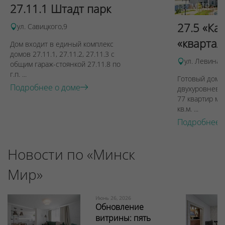
27.11.1 Штадт парк
27.5 «Ка
ул. Савицкого,9
«квартал
Дом входит в единый комплекс
домов 27.11.1, 27.11.2, 27.11.3 с
ул. Левина, 
общим гараж-стоянкой 27.11.8 по
г.п. ...
Готовый дом п
Подробнее о доме
двухуровневы
77 квартир ме
кв.м. ...
Подробнее 
Новости по «Минск
Мир»
Июнь 26, 2026
Обновление
витрины: пять