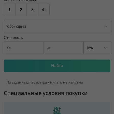
1
2
3
4+
Срок сдачи
Стоимость
BYN
По заданным параметрам ничего не найдено
Специальные условия покупки