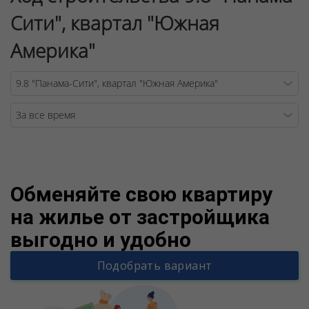
Сити", квартал "Южная
Америка"
Warning
/v
Обменяйте свою квартиру
на жилье от застройщика
выгодно и удобно
Подобрать вариант