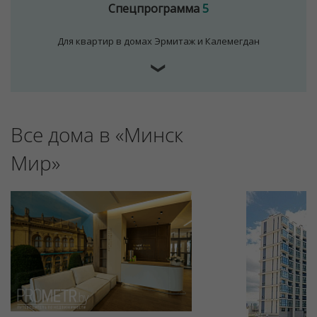
Спецпрограмма
5
Для квартир в домах Эрмитаж и Калемегдан
❯
Все дома в «Минск
Мир»