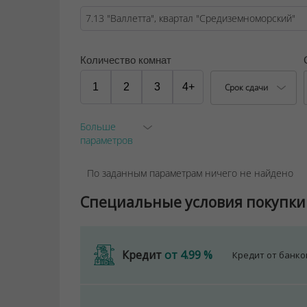
Количество комнат
1
2
3
4+
Срок сдачи
Больше
параметров
По заданным параметрам ничего не найдено
Специальные условия покупки
Кредит
от 4.99 %
Кредит от банк