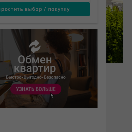
простить выбор / покупку