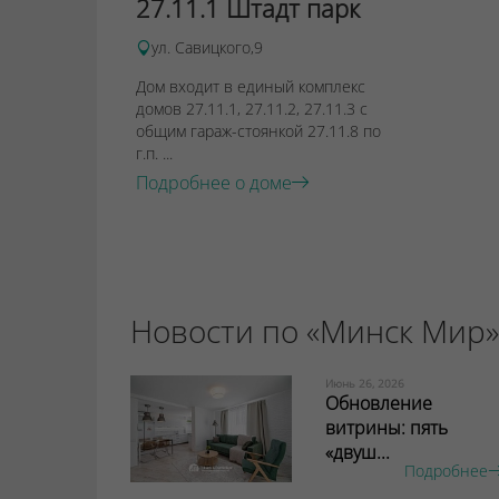
27.11.1 Штадт парк
ул. Савицкого,9
Дом входит в единый комплекс
домов 27.11.1, 27.11.2, 27.11.3 с
общим гараж-стоянкой 27.11.8 по
г.п. ...
Подробнее о доме
Новости по «Минск Мир»
Июнь 26, 2026
Обновление
витрины: пять
«двуш...
Подробнее