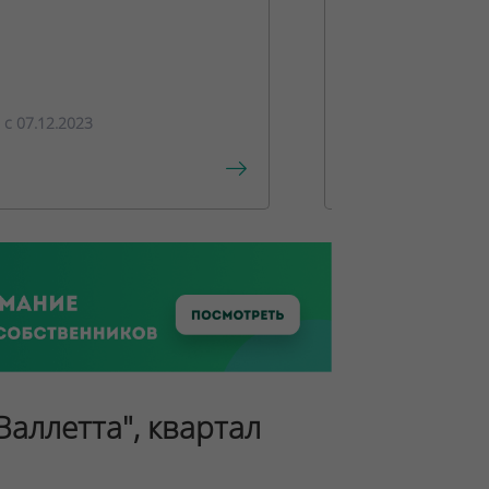
ПРЕДЛОЖЕ
c 07.12.2023
c 15.12.2023
Валлетта", квартал