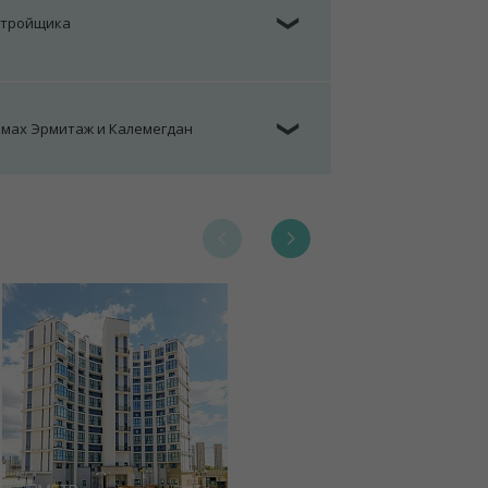
стройщика
❯
омах Эрмитаж и Калемегдан
❯