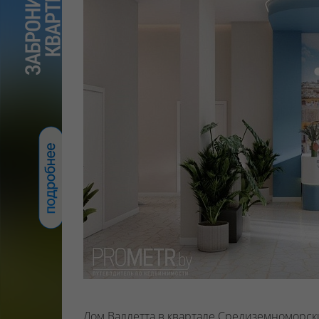
Дом Валлетта в квартале Средиземноморски