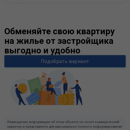
Warning
/v
Обменяйте свою квартиру
на жилье от застройщика
выгодно и удобно
Подобрать вариант
Размещение информации об этом объекте не носит коммерческий
характер и представлено для максимально полного информирования