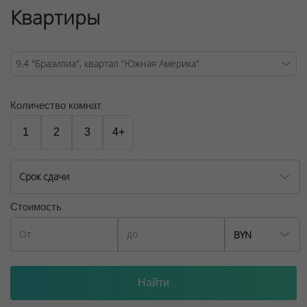
Квартиры
Договор на оказание риэлтерских услуг № 448/6, от
04.09.2025
Количество комнат
1
2
3
4+
Срок сдачи
Стоимость
BYN