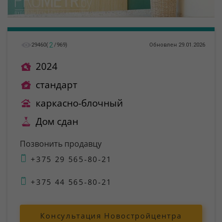
2
29460
(
/
969
)
Обновлен 29.01.2026
2024
стандарт
каркасно-блочный
Дом сдан
Позвонить продавцу
+375 29 565-80-21
+375 44 565-80-21
Консультация Новостройцентра