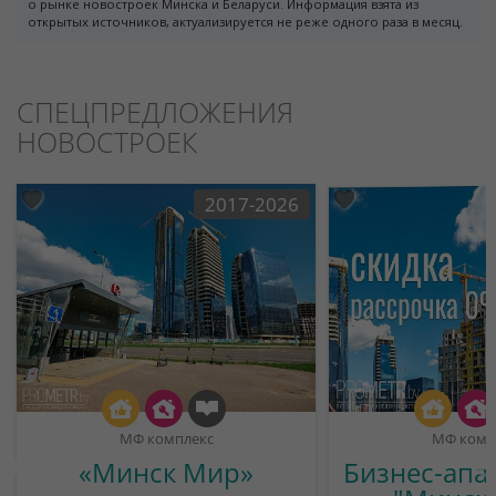
о рынке новостроек Минска и Беларуси. Информация взята из
открытых источников, актуализируется не реже одного раза в месяц.
СПЕЦПРЕДЛОЖЕНИЯ
НОВОСТРОЕК
2017-2026
МФ комплекс
МФ комп
«Минск Мир»
Бизнес-апа