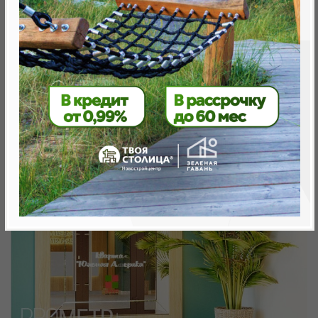
Минск, Октябрьский, ул. Н. Теслы
метро «Ковальская Слобода», 566 м