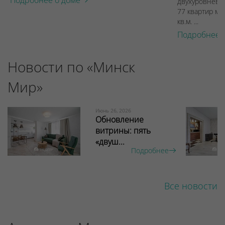
Подробнее о доме
двухуровневы
77 квартир ме
кв.м. ...
Подробнее 
Новости по «Минск
Мир»
Июнь 26, 2026
Обновление
витрины: пять
«двуш...
Подробнее
Все новости