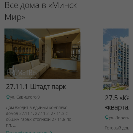
Все дома в «Минск
Мир»
27.11.1 Штадт парк
27.5 «Ка
ул. Савицкого,9
«квартал
Дом входит в единый комплекс
домов 27.11.1, 27.11.2, 27.11.3 с
ул. Левина, 
общим гараж-стоянкой 27.11.8 по
г.п. ...
Готовый дом п