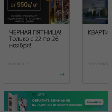
ЧЕРНАЯ ПЯТНИЦА!
КВАРТИ
Только с 22 по 26
ноября!
c 22.11.2023
c 07.12.2023