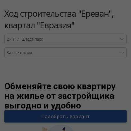
Ход строительства "Ереван",
квартал "Евразия"
Warning
/v
Обменяйте свою квартиру
на жилье от застройщика
выгодно и удобно
Подобрать вариант