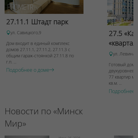
27.11.1 Штадт парк
27.5 «Ка
ул. Савицкого,9
«квартал
Дом входит в единый комплекс
домов 27.11.1, 27.11.2, 27.11.3 с
ул. Левина, 
общим гараж-стоянкой 27.11.8 по
г.п. ...
Готовый дом п
Подробнее о доме
двухуровневы
77 квартир ме
кв.м. ...
Подробнее 
Новости по «Минск
Мир»
Июнь 26, 2026