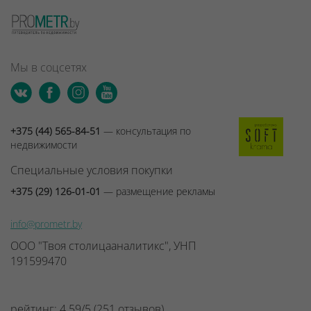
Мы в соцсетях
+375 (44) 565-84-51
— консультация по
недвижимости
Специальные условия покупки
+375 (29) 126-01-01
— размещение рекламы
info@prometr.by
ООО "Твоя столицааналитикс", УНП
191599470
рейтинг:
4.59
/
5
(
251
отзывов
)