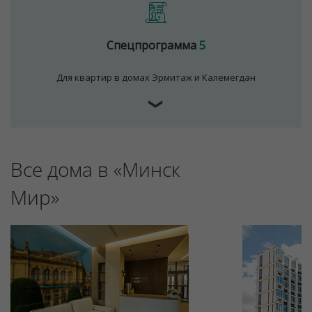
используются cookies
Принять
Спецпрограмма
5
Отклонить
Для квартир в домах Эрмитаж и Калемегдан
❯
Все дома в «Минск
Мир»