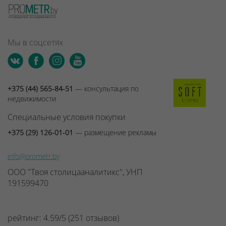
Мы в соцсетях
+375 (44) 565-84-51
— консультация по
недвижимости
Специальные условия покупки
+375 (29) 126-01-01
— размещение рекламы
info@prometr.by
ООО "Твоя столицааналитикс", УНП
191599470
рейтинг:
4.59
/
5
(
251
отзывов
)