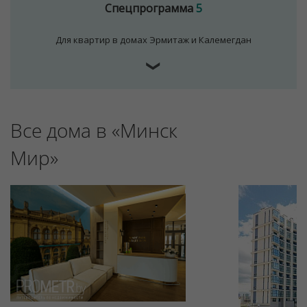
Спецпрограмма
5
Для квартир в домах Эрмитаж и Калемегдан
❯
Все дома в «Минск
Для обеспечения удобства пользователей сайта
Мир»
используются cookies
Принять
Отклонить