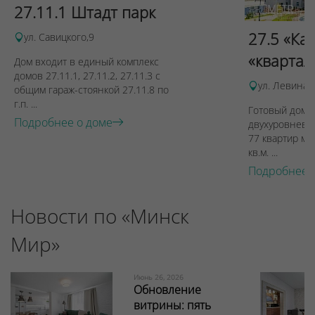
27.11.1 Штадт парк
27.5 «Ка
ул. Савицкого,9
«квартал
Дом входит в единый комплекс
домов 27.11.1, 27.11.2, 27.11.3 с
ул. Левина, 
общим гараж-стоянкой 27.11.8 по
г.п. ...
Готовый дом п
Подробнее о доме
двухуровневы
77 квартир ме
кв.м. ...
Подробнее 
Новости по «Минск
Мир»
Июнь 26, 2026
Обновление
витрины: пять