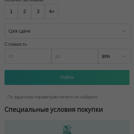
1
2
3
4+
Срок сдачи
Стоимость
BYN
По заданным параметрам ничего не найдено
Специальные условия покупки