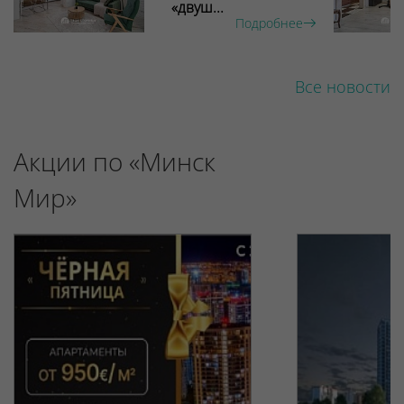
«двуш...
Подробнее
Все новости
Акции по «Минск
Мир»