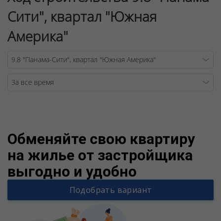
Сити", квартал "Южная
Америка"
Warning
/v
Обменяйте свою квартиру
на жилье от застройщика
выгодно и удобно
Подобрать вариант