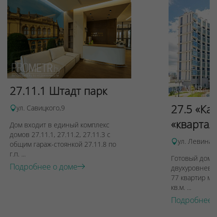
27.11.1 Штадт парк
27.5 «Ка
ул. Савицкого,9
«квартал
Дом входит в единый комплекс
домов 27.11.1, 27.11.2, 27.11.3 с
ул. Левина, 
общим гараж-стоянкой 27.11.8 по
г.п. ...
Готовый дом п
Подробнее о доме
двухуровневы
77 квартир ме
кв.м. ...
Подробнее 