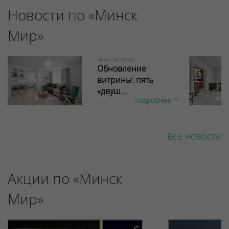
Новости по «Минск
Мир»
Июнь 26, 2026
Обновление
витрины: пять
«двуш...
Подробнее
Все новости
Акции по «Минск
Мир»