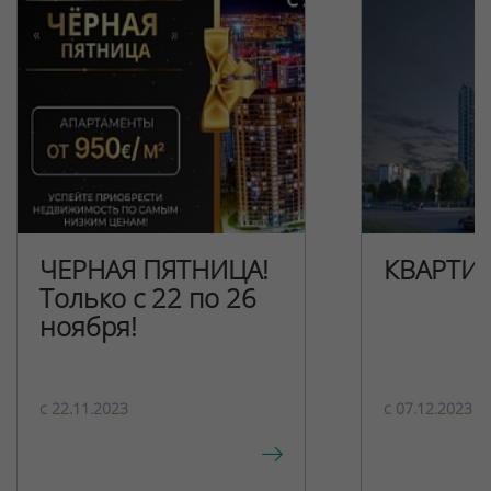
ЧЕРНАЯ ПЯТНИЦА!
КВАРТИ
Только с 22 по 26
ноября!
c 22.11.2023
c 07.12.2023