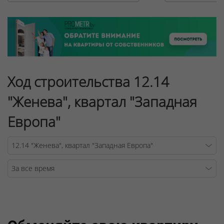
Ход строительства 12.14
"Женева", квартал "Западная
Европа"
Warning
/v