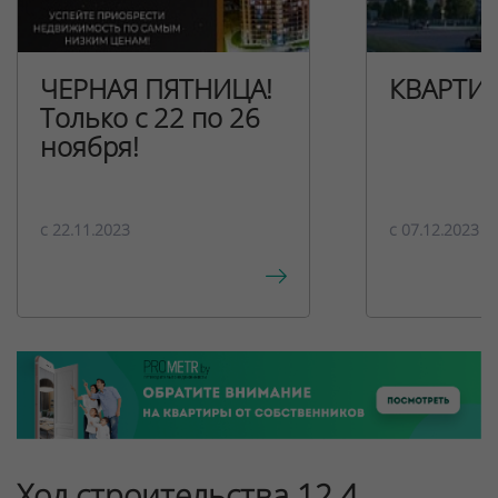
ЧЕРНАЯ ПЯТНИЦА!
КВАРТИ
Только с 22 по 26
ноября!
c 22.11.2023
c 07.12.2023
Ход строительства 12.4