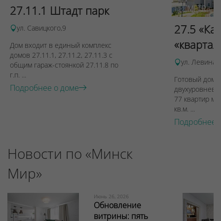
27.11.1 Штадт парк
27.5 «Ка
ул. Савицкого,9
«квартал
Дом входит в единый комплекс
домов 27.11.1, 27.11.2, 27.11.3 с
ул. Левина, 
общим гараж-стоянкой 27.11.8 по
г.п. ...
Готовый дом п
Подробнее о доме
двухуровневы
77 квартир ме
кв.м. ...
Подробнее 
Новости по «Минск
Мир»
Июнь 26, 2026
Обновление
витрины: пять