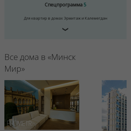
Спецпрограмма
5
Для квартир в домах Эрмитаж и Калемегдан
❯
Все дома в «Минск
Мир»