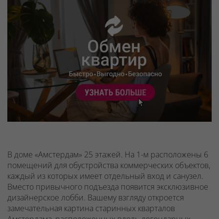
В доме «Амстердам» 25 этажей. На 1-м расположены 6
помещений для обустройства коммерческих объектов,
каждый из которых имеет отдельный вход и санузел.
Вместо привычного подъезда появится эксклюзивное
дизайнерское лобби. Вашему взгляду откроется
замечательная картина старинных кварталов
Амстердама, расположенных вдоль легендарных