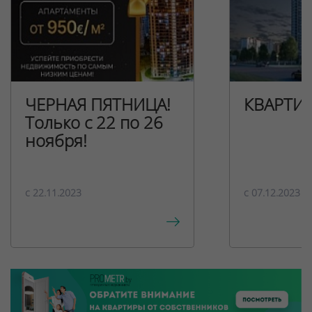
ЧЕРНАЯ ПЯТНИЦА!
КВАРТИ
Только с 22 по 26
ноября!
c 22.11.2023
c 07.12.2023