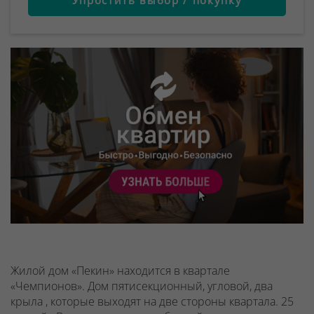
Жилой дом «Пекин» находится в квартале
«Чемпионов». Дом пятисекционный, угловой, два
крыла , которые выходят на две стороны квартала. 25