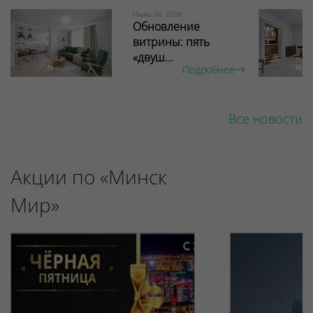
Июнь 26, 2026
Обновление
витрины: пять
«двуш...
Подробнее
Все новости
Акции по «Минск
Мир»