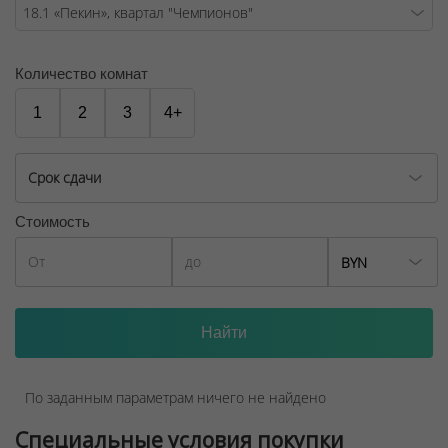
Количество комнат
1
2
3
4+
Срок сдачи
Стоимость
BYN
По заданным параметрам ничего не найдено
Специальные условия покупки