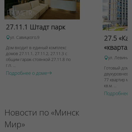
27.11.1 Штадт парк
27.5 «Ка
ул. Савицкого,9
«квартал
Дом входит в единый комплекс
домов 27.11.1, 27.11.2, 27.11.3 с
ул. Левина, 
общим гараж-стоянкой 27.11.8 по
г.п. ...
Готовый дом п
Подробнее о доме
двухуровневы
77 квартир ме
кв.м. ...
Подробнее 
Новости по «Минск
Мир»