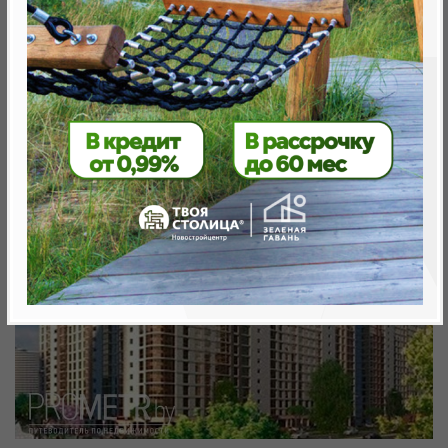
Минск, Октябрьский, Ул. Белградская -
ул.Аэродромная
метро «Ковальская Слобода», 566 м