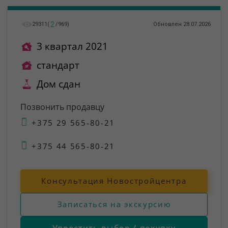
2
29311
(
/
969
)
Обновлен 28.07.2026
3 квартал 2021
стандарт
Дом сдан
Позвонить продавцу
+375 29 565-80-21
+375 44 565-80-21
Консультация Новостройцентра
Записаться на экскурсию
Упростить выбор / покупку