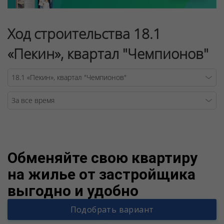
Ход строительства 18.1
«Пекин», квартал "Чемпионов"
Warning
/v
Обменяйте свою квартиру
на жилье от застройщика
выгодно и удобно
Подобрать вариант