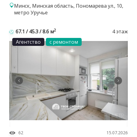
Минск, Минская область, Пономарева ул., 10,
метро Уручье
2
67.1 / 45.3 / 8.6 м
4 этаж
Агентство
с ремонтом
62
15.07.2026