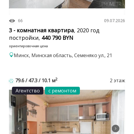
66
09.07.2026
3 - комнатная квартира
, 2020 год
постройки,
440 790 BYN
ориентировочная цена
Минск, Минская область, Семеняко ул., 21
2
79.6 / 47.3 / 10.1 м
2 этаж
Агентство
с ремонтом