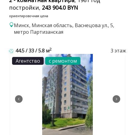
постройки,
243 904.0 BYN
ориентировочная цена
Минск, Минская область, Васнецова ул., 5,
метро Партизанская
2
44.5 / 33 / 5.8 м
3 этаж
Агентство
с ремонтом