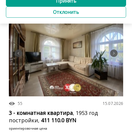
Принять
2
41.5 / 37.3 / 1 м
4 этаж
Отклонить
Агентство
с ремонтом
55
15.07.2026
3 - комнатная квартира
, 1953 год
постройки,
411 110.0 BYN
ориентировочная цена