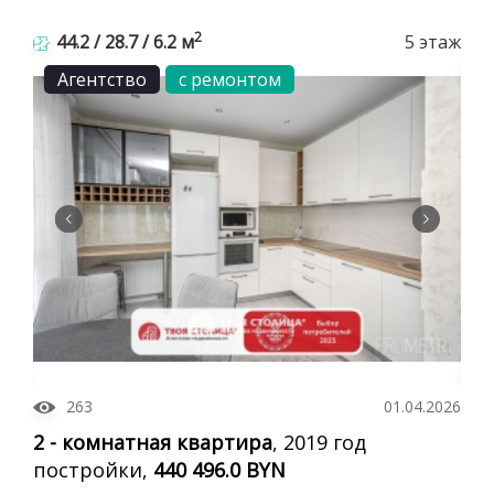
2
44.2 / 28.7 / 6.2 м
5 этаж
Агентство
с ремонтом
263
01.04.2026
2 - комнатная квартира
, 2019 год
постройки,
440 496.0 BYN