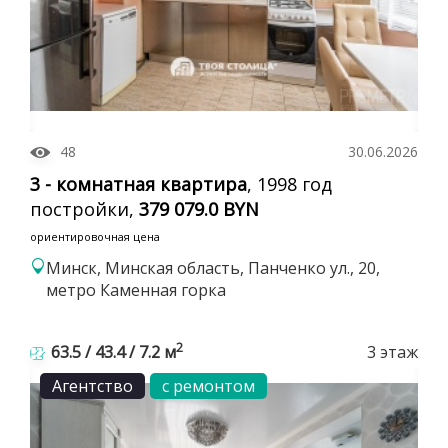
48
30.06.2026
3 - комнатная квартира
, 1998 год
постройки,
379 079.0 BYN
ориентировочная цена
Минск, Минская область, Панченко ул., 20,
метро Каменная горка
2
63.5 / 43.4 / 7.2 м
3 этаж
Агентство
с ремонтом