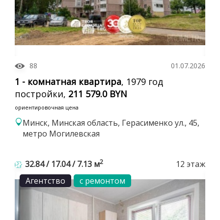
88
01.07.2026
1 - комнатная квартира
, 1979 год
постройки,
211 579.0 BYN
ориентировочная цена
Минск, Минская область, Герасименко ул., 45,
метро Могилевская
2
32.84 / 17.04 / 7.13 м
12 этаж
Агентство
с ремонтом