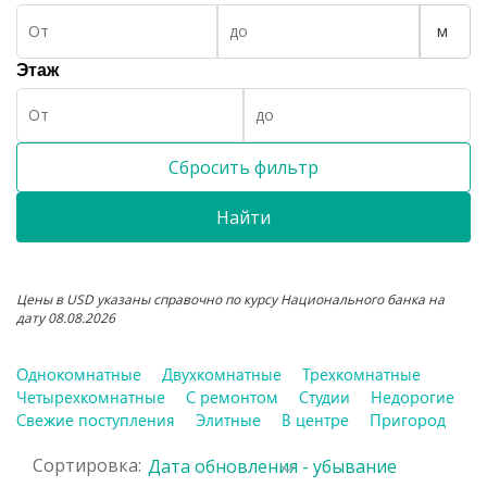
м
Этаж
Сбросить фильтр
Найти
Цены в USD указаны справочно по курсу Национального банка на
дату 08.08.2026
Однокомнатные
Двухкомнатные
Трехкомнатные
Четырехкомнатные
С ремонтом
Студии
Недорогие
Свежие поступления
Элитные
В центре
Пригород
Сортировка:
Дата обновления - убывание