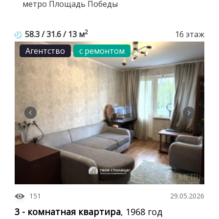
метро Площадь Победы
2
58.3 / 31.6 / 13 м
16 этаж
Агентство
с ремонтом
151
29.05.2026
3 - комнатная квартира
, 1968 год