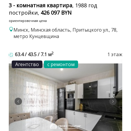
3 - комнатная квартира
, 1988 год
постройки,
426 097 BYN
ориентировочная цена
Минск, Минская область, Притыцкого ул., 78,
метро Кунцевщина
2
63.4 / 43.5 / 7.1 м
1 этаж
Агентство
с ремонтом