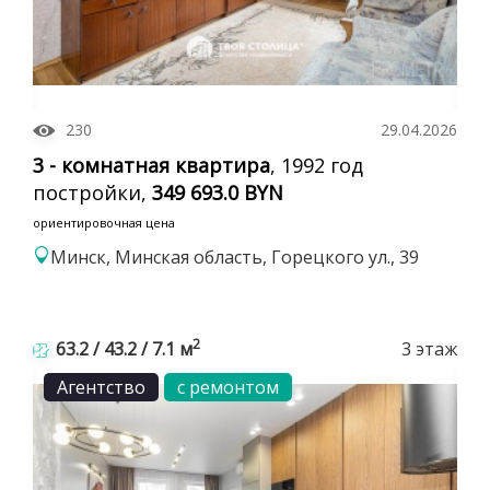
230
29.04.2026
3 - комнатная квартира
, 1992 год
постройки,
349 693.0 BYN
ориентировочная цена
Минск, Минская область, Горецкого ул., 39
2
63.2 / 43.2 / 7.1 м
3 этаж
Агентство
с ремонтом