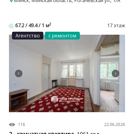
Минск, Минская область, Рогачевская ул., 1/А
2
67.2 / 49.4 / 1 м
17 этаж
Агентство
с ремонтом
116
22.06.2026
2 - комнатная квартира
, 1961 год