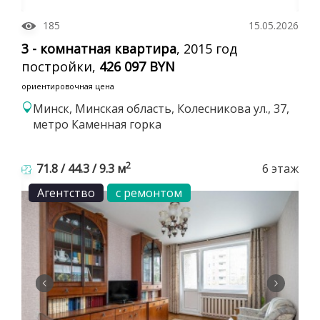
185
15.05.2026
3 - комнатная квартира
, 2015 год
постройки,
426 097 BYN
ориентировочная цена
Минск, Минская область, Колесникова ул., 37,
метро Каменная горка
2
71.8 / 44.3 / 9.3 м
6 этаж
Агентство
с ремонтом