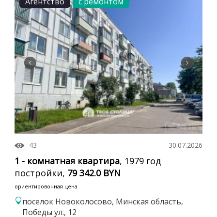
Агентство
с ремонтом
43
30.07.2026
1 - комнатная квартира
, 1979 год
постройки,
79 342.0 BYN
ориентировочная цена
поселок Новоколосово, Минская область,
Победы ул., 12