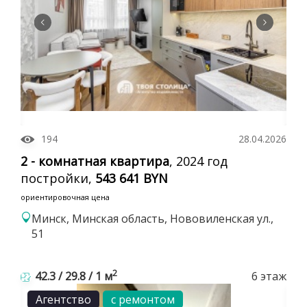
194
28.04.2026
2 - комнатная квартира
, 2024 год
постройки,
543 641 BYN
ориентировочная цена
Минск, Минская область, Нововиленская ул.,
51
2
42.3 / 29.8 / 1 м
6 этаж
Агентство
с ремонтом