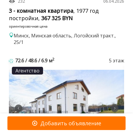
232
06.04.2026
3 - комнатная квартира
, 1977 год
постройки,
367 325 BYN
ориентировочная цена
Минск, Минская область, Логойский тракт.,
25/1
2
72.6 / 48.6 / 6.9 м
5 этаж
Агентство
Добавить объявление