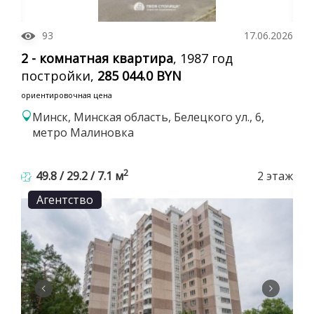
93
17.06.2026
2 - комнатная квартира
, 1987 год
постройки,
285 044.0 BYN
ориентировочная цена
Минск, Минская область, Белецкого ул., 6,
метро Малиновка
2
49.8 / 29.2 / 7.1 м
2 этаж
Агентство