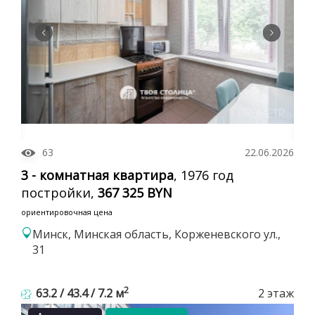
63
22.06.2026
3 - комнатная квартира
, 1976 год
постройки,
367 325 BYN
ориентировочная цена
Минск, Минская область, Корженевского ул.,
31
2
63.2 / 43.4 / 7.2 м
2 этаж