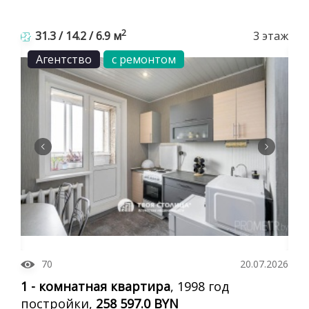
2
31.3 / 14.2 / 6.9 м
3 этаж
Агентство
с ремонтом
70
20.07.2026
1 - комнатная квартира
, 1998 год
постройки,
258 597.0 BYN