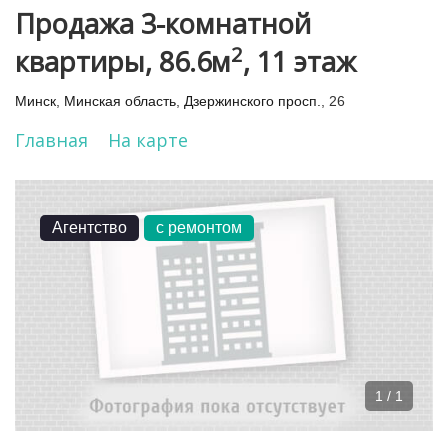
Продажа 3-комнатной
2
квартиры, 86.6м
, 11 этаж
Минск
,
Минская область
,
Дзержинского просп.
, 26
Главная
На карте
Агентство
с ремонтом
1 / 1