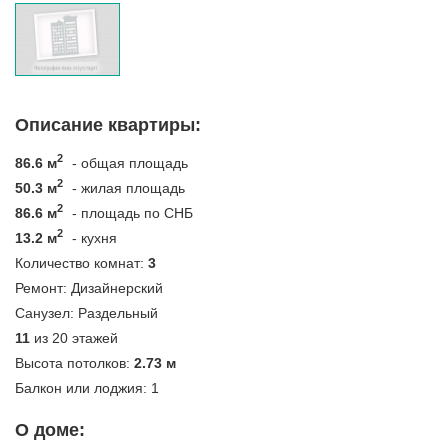
Описание квартиры:
2
86.6 м
- общая площадь
2
50.3 м
- жилая площадь
2
86.6 м
- площадь по СНБ
2
13.2 м
- кухня
Количество комнат:
3
Ремонт:
Дизайнерский
Санузел:
Раздельный
11
из 20 этажей
Высота потолков:
2.73 м
Балкон или лоджия:
1
О доме: