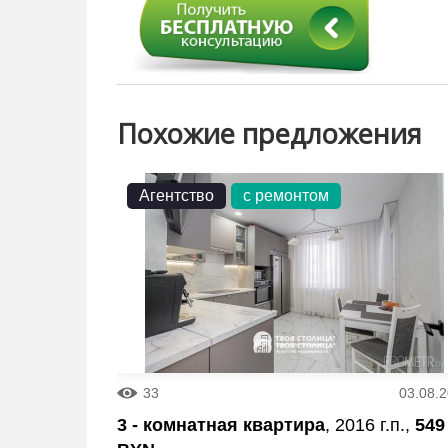
Похожие предложения
Агентство
с ремонтом
33
03.08.
3 - комнатная квартира
, 2016 г.п.,
549