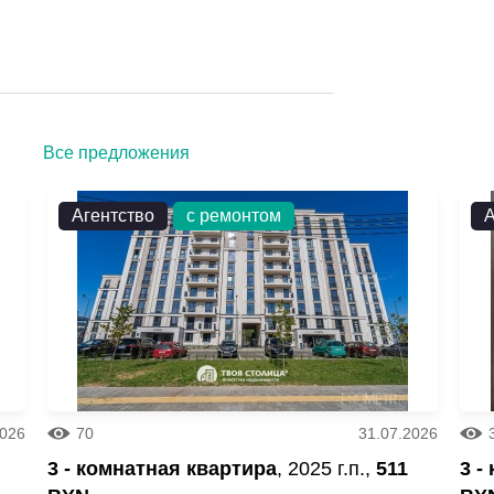
Все предложения
Агентство
с ремонтом
А
2026
70
31.07.2026
3 - комнатная квартира
, 2025 г.п.,
511
3 -