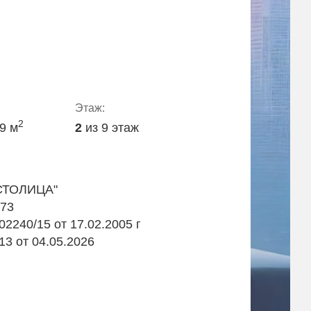
Этаж:
2
.9 м
2
из 9 этаж
СТОЛИЦА"
973
2240/15 от 17.02.2005 г
13 от 04.05.2026