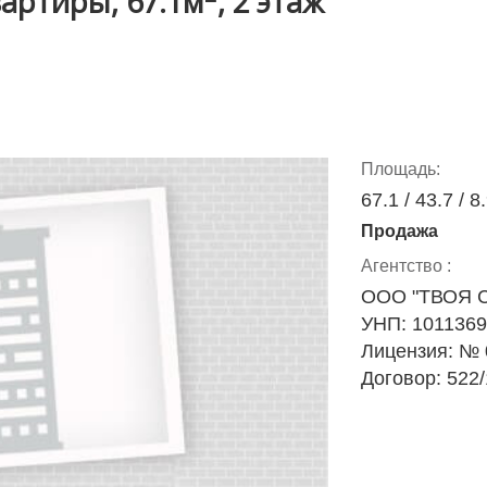
артиры, 67.1м
, 2 этаж
Площадь:
67.1 / 43.7 / 8
Продажа
Агентство :
ООО "ТВОЯ 
УНП: 101136
Лицензия: № 0
Договор: 522/