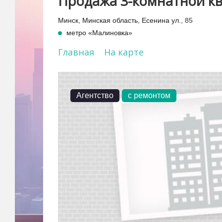
Продажа 3-комнатной кв
Минск
,
Минская область
,
Есенина ул.
, 85
метро «Малиновка»
Главная
На карте
Агентство
с ремонтом