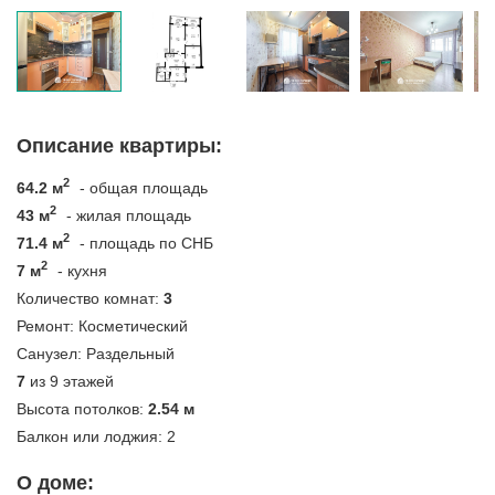
Описание квартиры:
2
64.2 м
- общая площадь
2
43 м
- жилая площадь
2
71.4 м
- площадь по СНБ
2
7 м
- кухня
Количество комнат:
3
Ремонт:
Косметический
Санузел:
Раздельный
7
из 9 этажей
Высота потолков:
2.54 м
Балкон или лоджия:
2
О доме: