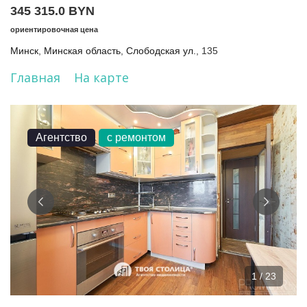
345 315.0 BYN
ориентировочная цена
Минск
,
Минская область
,
Слободская ул.
, 135
Главная
На карте
Агентство
с ремонтом
1 / 23