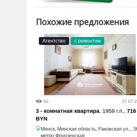
Похожие предложения
Агентство
с ремонтом
62
27.07.
3 - комнатная квартира
, 1959 г.п.,
716
BYN
Минск, Минская область, Раковская ул.., 3
метро Фрунзенская