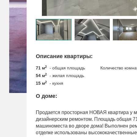
Описание квартиры:
2
71 м
- общая площадь
Количество комна
2
54 м
- жилая площадь
2
15 м
- кухня
О доме:
Продается просторная НОВАЯ квартира у м
дизайнерским ремонтом. Площадь общая 71 
машиноместа во дворе дома! Выполнен ремо
отделке использованы высококачественные