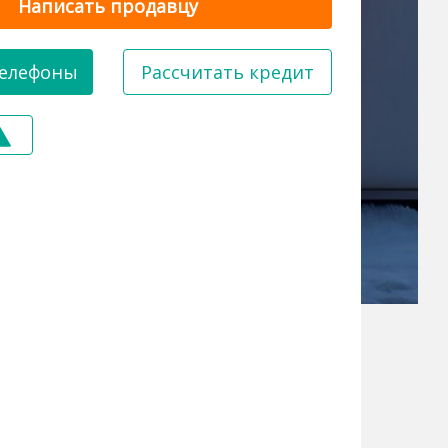
Написать продавцу
казать телефоны
Рассчитать кредит