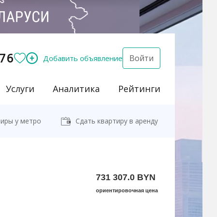
76
Войти
Добавить объявление
Услуги
Аналитика
Рейтинги
иры у метро
Сдать квартиру в аренду
731 307.0 BYN
ориентировочная цена