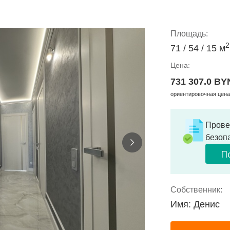
Площадь:
2
71 / 54 / 15 м
Цена:
731 307.0 BY
ориентировочная цена
Прове
безоп
П
Собственник:
Имя: Денис