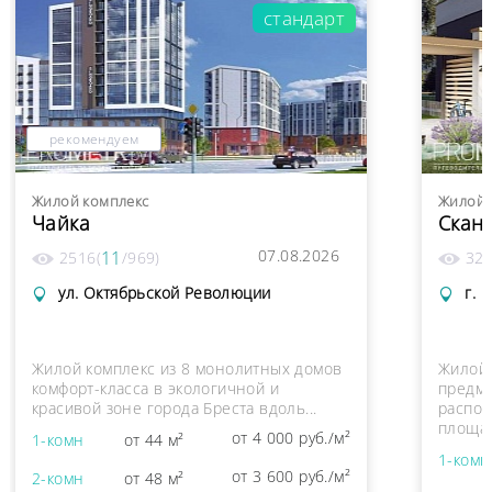
стандарт
рекомендуем
Жилой комплекс
Жилой 
Чайка
Скан
07.08.2026
11
2516
(
/
969
)
32
ул. Октябрьской Революции
г. 
Жилой комплекс из 8 монолитных домов
Жилой 
комфорт-класса в экологичной и
предме
красивой зоне города Бреста вдоль...
распол
площад
от 4 000 руб./м²
1-комн
от 44 м²
1-комн
от 3 600 руб./м²
2-комн
от 48 м²