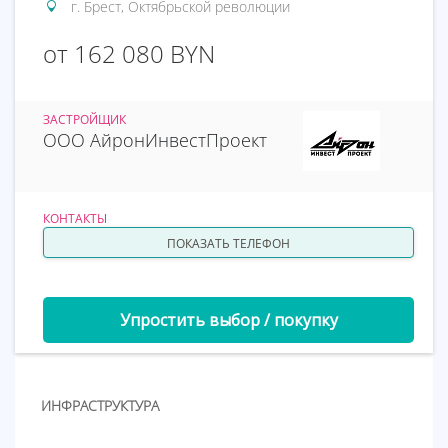
г. Брест, Октябрьской революции
от 162 080 BYN
ЗАСТРОЙЩИК
ООО АйронИнвестПроект
КОНТАКТЫ
ПОКАЗАТЬ ТЕЛЕФОН
Упростить выбор / покупку
ИНФРАСТРУКТУРА