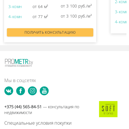
2-комн
от 3 100 руб./м²
3-комн
от 64 м²
3-комн
от 3 100 руб./м²
4-комн
от 77 м²
4-комн
ПОЛУЧИТЬ КОНСУЛЬТАЦИЮ
Мы в соцсетях
+375 (44) 565-84-51
— консультация по
недвижимости
Специальные условия покупки