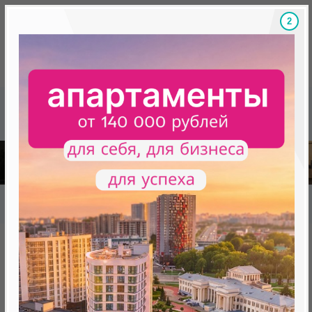
1
Скидки на новостройки, бонусы
Готовые новост
Главная
База новостроек Минска
«Минск Мир»
26.4 "Марракеш" квартал "Африка"
26.4 "Марракеш" квартал
"Африка"
от 0 BYN (0 USD)