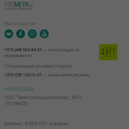
Мы в соцсетях
+375 (44) 565-84-51
— консультация по
недвижимости
Специальные условия покупки
+375 (29) 126-01-01
— размещение рекламы
info@prometr.by
ООО "Твоя столицааналитикс", УНП
191599470
рейтинг:
4.59
/
5
(
251
отзывов
)