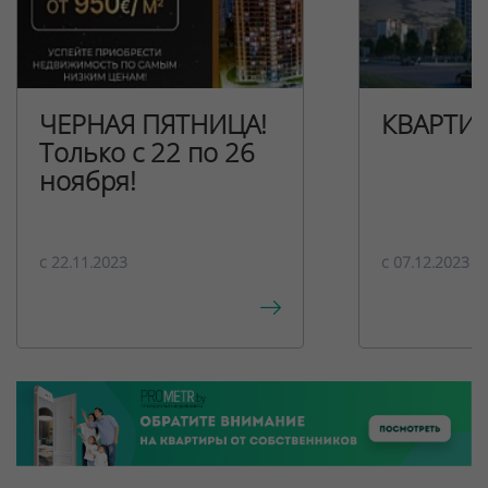
ЧЕРНАЯ ПЯТНИЦА!
КВАРТИ
Только с 22 по 26
ноября!
c 22.11.2023
c 07.12.2023