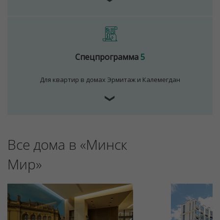
Спецпрограмма
5
Для квартир в домах Эрмитаж и Калемегдан
❯
Все дома в «Минск
Мир»