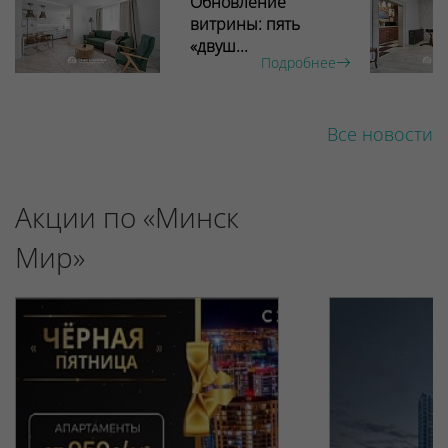
Обновление
витрины: пять
«двуш...
Подробнее
Все новости
Акции по «Минск
Мир»