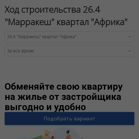
Ход строительства 26.4
"Марракеш" квартал "Африка"
Warning
/v
Обменяйте свою квартиру
на жилье от застройщика
выгодно и удобно
Подобрать вариант