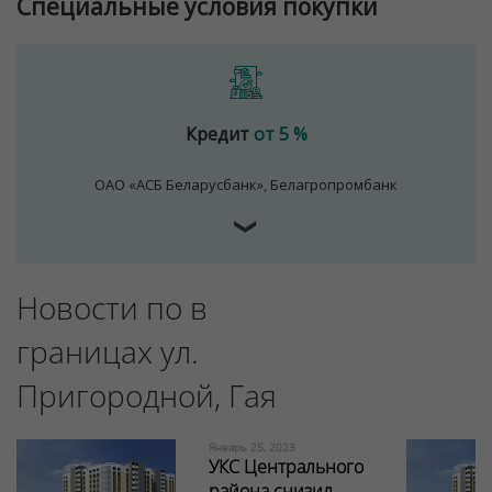
Специальные условия покупки
Кредит
от 5 %
ОАО «АСБ Беларусбанк», Белагропромбанк
❯
Новости по в
границах ул.
Пригородной, Гая
Январь 25, 2023
УКС Центрального
района снизил...