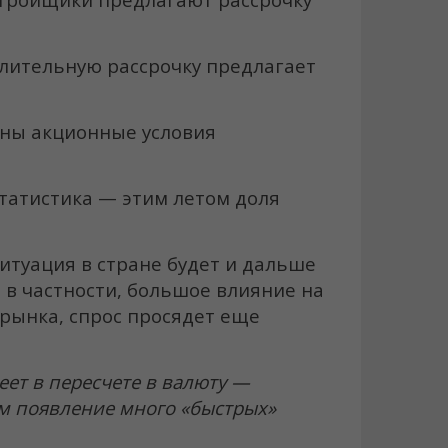
длительную рассрочку предлагает
пны акционные условия
татистика — этим летом доля
ситуация в стране будет и дальше
И в частности, большое влияние на
 рынка, спрос просядет еще
еет в пересчете в валюту —
аем появление много «быстрых»