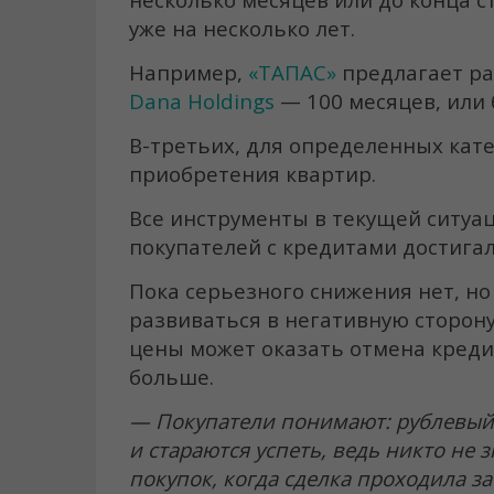
уже на несколько лет.
Например,
«ТАПАС»
предлагает рас
Dana Holdings
— 100 месяцев, или б
В-третьих, для определенных кат
приобретения квартир.
Все инструменты в текущей ситуа
покупателей с кредитами достигал
Пока серьезного снижения нет, но
развиваться в негативную сторону.
цены может оказать отмена креди
больше.
— Покупатели понимают: рублевый к
и стараются успеть, ведь никто не 
покупок, когда сделка проходила за