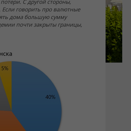
потери. С другой стороны,
 Если говорить про валютные
лять дома большую сумму
ндемии почти закрыты границы,