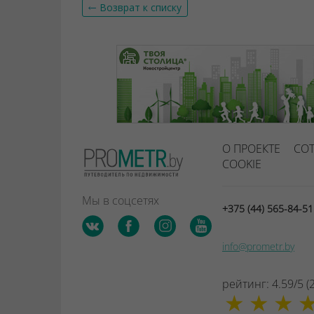
Возврат к списку
О ПРОЕКТЕ
СО
COOKIE
Мы в соцсетях
+375 (44) 565-84-5
info@prometr.by
рейтинг:
4.59
/
5
(