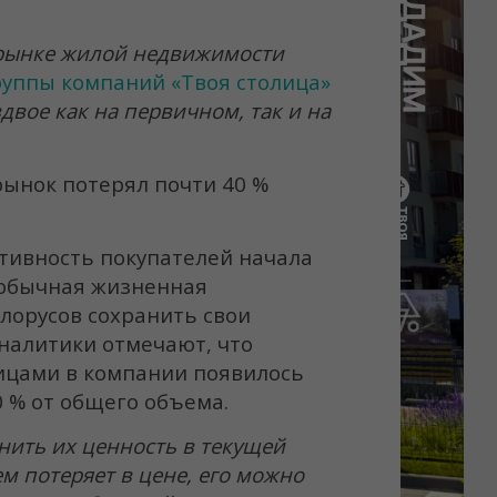
 рынке жилой недвижимости
руппы компаний «Твоя столица»
вдвое как на первичном, так и на
рынок потерял почти 40 %
ктивность покупателей начала
— обычная жизненная
лорусов сохранить свои
аналитики отмечают, что
ицами в компании появилось
0 % от общего объема.
нить их ценность в текущей
м потеряет в цене, его можно