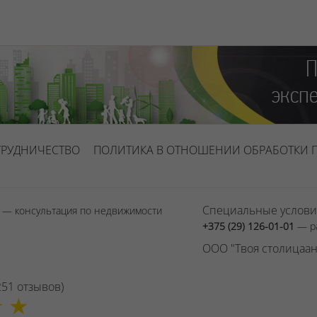
ТРУДНИЧЕСТВО
ПОЛИТИКА В ОТНОШЕНИИ ОБРАБОТКИ 
Специальные услови
1
— консультация по недвижимости
+375 (29) 126-01-01
— р
ООО "Твоя столицаан
251
отзывов
)