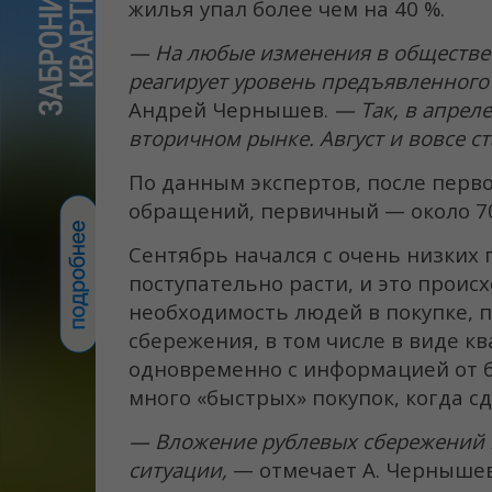
жилья упал более чем на 40 %.
— На любые изменения в обществе
реагирует уровень предъявленного
Андрей Чернышев.
— Так, в апреле
вторичном рынке. Август и вовсе с
По данным экспертов, после перв
обращений, первичный — около 70
Сентябрь начался с очень низких 
поступательно расти, и это прои
необходимость людей в покупке, 
сбережения, в том числе в виде к
одновременно с информацией от 
много «быстрых» покупок, когда с
— Вложение рублевых сбережений в
ситуации,
— отмечает А. Черныше