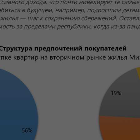
сивного дохода, что почти нивелирует те самые 
биться в будущем, например, подросшим детям.
е жилья — шаг к сохранению сбережений. Остав
ость за пределами республики, когда из-за па