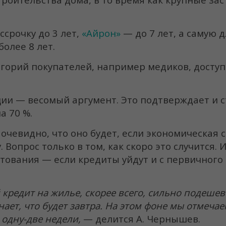
срочку до 3 лет,
«Айрон»
— до 7 лет, а самую 
олее 8 лет.
егорий покупателей, например медиков, досту
ции — весомый аргумент. Это подтверждает и с
а 70 %.
 очевидно, что оно будет, если экономическая 
 Вопрос только в том, как скоро это случится. 
тования — если кредиты уйдут и с первичного
редит на жилье, скорее всего, сильно подешев
знает, что будет завтра. На этом фоне мы отмеч
 одну-две недели,
— делится А. Чернышев.