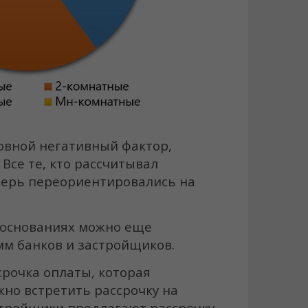
новной негативный фактор,
се те, кто рассчитывал
перь переориентировались на
 основаниях можно еще
мм банков и застройщиков.
срочка оплаты, которая
жно встретить рассрочку на
астройщики предлагают рассрочку