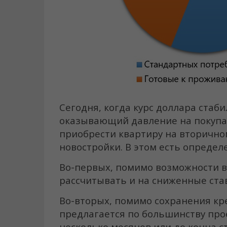
Сегодня, когда курс доллара стаб
оказывающий давление на покупат
приобрести квартиру на вторичн
новостройки. В этом есть опреде
Во-первых, помимо возможности в
рассчитывать и на сниженные ста
Во-вторых, помимо сохранения кр
предлагается по большинству прое
несколько месяцев или до конца с