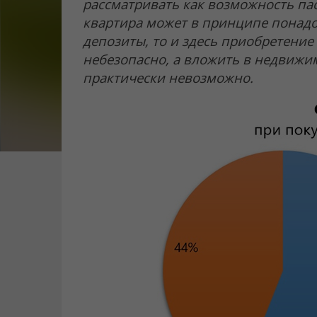
рассматривать как возможность пас
квартира может в принципе понадо
депозиты, то и здесь приобретени
небезопасно, а вложить в недвижим
практически невозможно.