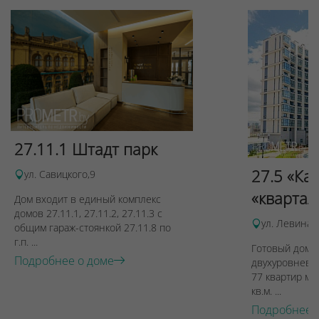
27.11.1 Штадт парк
27.5 «Ка
ул. Савицкого,9
«квартал
Дом входит в единый комплекс
домов 27.11.1, 27.11.2, 27.11.3 с
ул. Левина, 
общим гараж-стоянкой 27.11.8 по
г.п. ...
Готовый дом п
Подробнее о доме
двухуровневы
77 квартир ме
кв.м. ...
Подробнее 