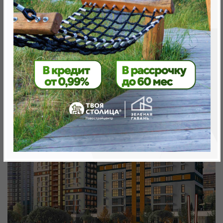
Минск, Октябрьский, ул. Братская 5
метро «Ковальская Слобода», 566 м
Объект реализован