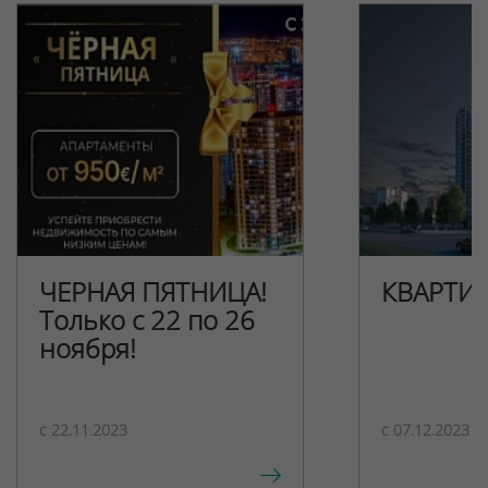
ЧЕРНАЯ ПЯТНИЦА!
КВАРТИ
Только с 22 по 26
ноября!
c 22.11.2023
c 07.12.2023