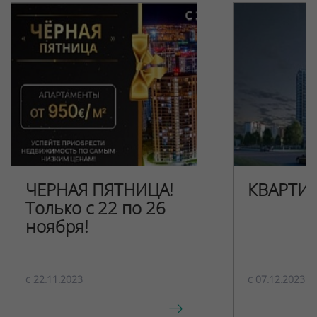
ЧЕРНАЯ ПЯТНИЦА!
КВАРТИ
Только с 22 по 26
ноября!
c 22.11.2023
c 07.12.2023