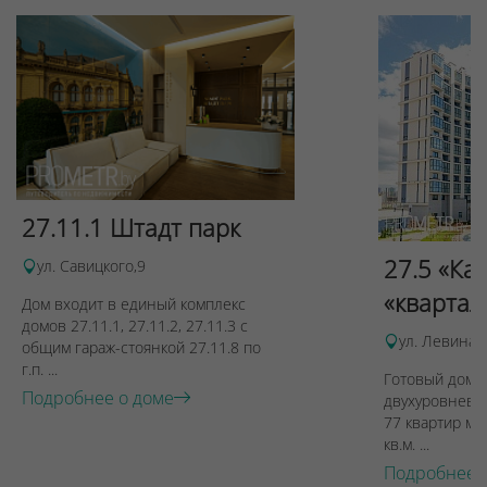
27.11.1 Штадт парк
27.5 «Ка
ул. Савицкого,9
«квартал
Дом входит в единый комплекс
домов 27.11.1, 27.11.2, 27.11.3 с
ул. Левина, 
общим гараж-стоянкой 27.11.8 по
г.п. ...
Готовый дом п
Подробнее о доме
двухуровневы
77 квартир ме
кв.м. ...
Подробнее 