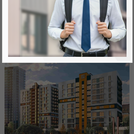
Минск, Октябрьский, ул. Братская 5
метро «Ковальская Слобода», 566 м
Объект реализован