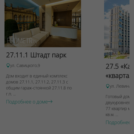
27.11.1 Штадт парк
27.5 «Ка
ул. Савицкого,9
«квартал
Дом входит в единый комплекс
домов 27.11.1, 27.11.2, 27.11.3 с
ул. Левина, 
общим гараж-стоянкой 27.11.8 по
г.п. ...
Готовый дом п
Подробнее о доме
двухуровневы
77 квартир ме
кв.м. ...
Подробнее 