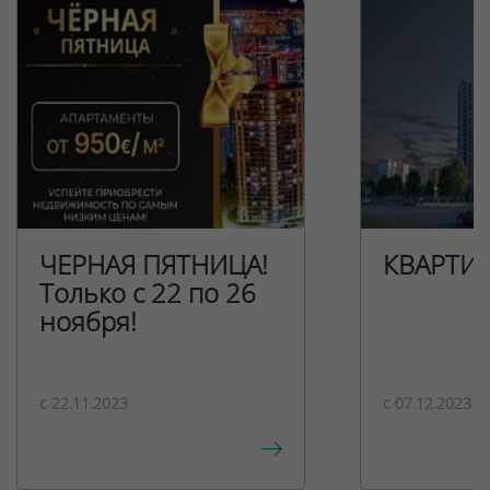
ЧЕРНАЯ ПЯТНИЦА!
КВАРТИ
Только с 22 по 26
ноября!
c 22.11.2023
c 07.12.2023