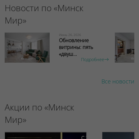
Новости по «Минск
Мир»
Июнь 26, 2026
Обновление
витрины: пять
«двуш...
Подробнее
Все новости
Акции по «Минск
Мир»