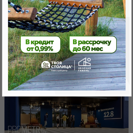
Минск, Октябрьский, ул. Савицкого 35
метро «Ковальская Слобода», 566 м
Объект реализован