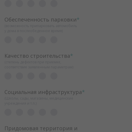
Обеспеченность парковки
*
(возможность припарковать автомобиль
у дома в послеобеденное время)
Качество строительства
*
(степень дефектов при приемке,
соответствие заявленным параметрам)
Социальная инфраструктура
*
(Школы, сады, магазины, медицинские
учреждения и т.п.)
Придомовая территория и