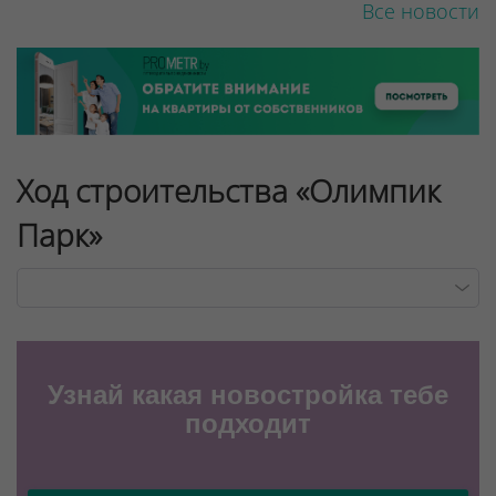
Все новости
Ход строительства «Олимпик
Парк»
Узнай какая новостройка тебе
подходит