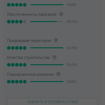
5.0/5.0
Обеспеченность парковкой
?
4.0 /5.0
Придомовая территория
?
5.0 /5.0
Качество строительства
?
5.0 /5.0
Планировочные решения
?
5.0/5.0
ОЦЕНИТЬ И ОСТАВИТЬ ОТЗЫВ