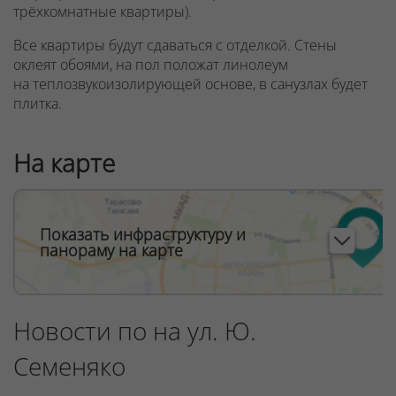
трёхкомнатные квартиры).
Все квартиры будут сдаваться с отделкой. Стены
оклеят обоями, на пол положат линолеум
на теплозвукоизолирующей основе, в санузлах будет
плитка.
На карте
Показать инфраструктуру и
панораму на карте
Новости по на ул. Ю.
Семеняко