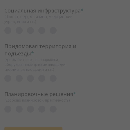
Социальная инфраструктура
*
(Школы, сады, магазины, медицинские
учреждения и т.п.)
Придомовая территория и
подъезды
*
(дворы без авто, велопарковки,
оборудованные детские площадки,
спортивные площадки и т.п.)
Планировочные решения
*
(удобство планировок, практичность)