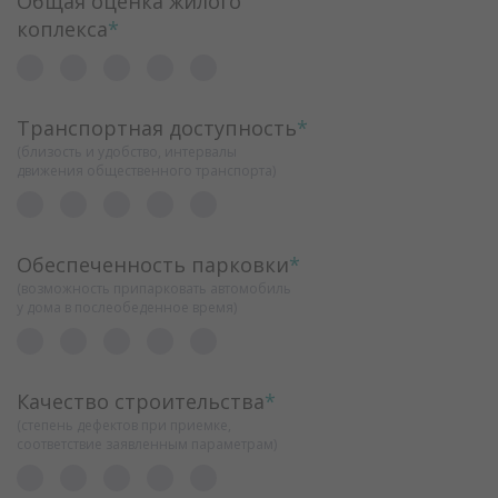
Общая оценка жилого
коплекса
*
Транспортная доступность
*
(близость и удобство, интервалы
движения общественного транспорта)
Обеспеченность парковки
*
(возможность припарковать автомобиль
у дома в послеобеденное время)
Качество строительства
*
(степень дефектов при приемке,
соответствие заявленным параметрам)