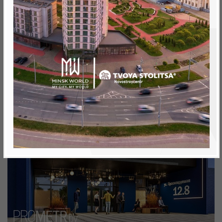
Минск, Октябрьский, ул. Савицкого 35
метро «Ковальская Слобода», 566 м
Объект реализован