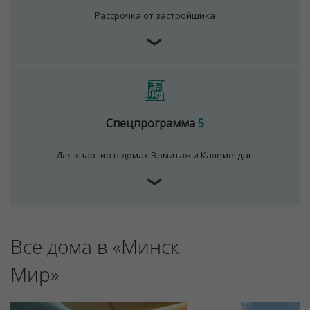
Рассрочка от застройщика
❯
Для обеспечения удобства пользователей сайта
используются cookies
Принять
Отклонить
Спецпрограмма
5
Для квартир в домах Эрмитаж и Калемегдан
❯
Все дома в «Минск
Мир»