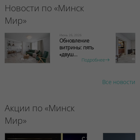
Новости по «Минск
Мир»
Июнь 26, 2026
Обновление
витрины: пять
«двуш...
Подробнее
Все новости
Акции по «Минск
Мир»