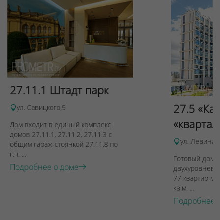
27.11.1 Штадт парк
27.5 «Ка
ул. Савицкого,9
«квартал
Дом входит в единый комплекс
домов 27.11.1, 27.11.2, 27.11.3 с
ул. Левина, 
общим гараж-стоянкой 27.11.8 по
г.п. ...
Готовый дом п
Подробнее о доме
двухуровневы
77 квартир ме
кв.м. ...
Подробнее 