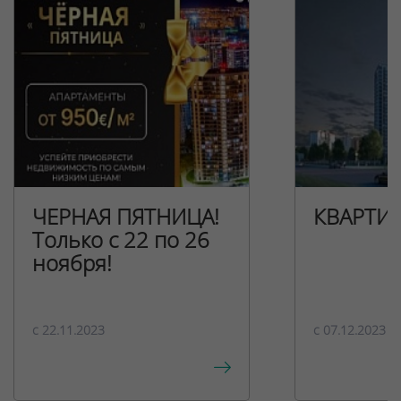
ЧЕРНАЯ ПЯТНИЦА!
КВАРТИ
Только с 22 по 26
ноября!
c 22.11.2023
c 07.12.2023