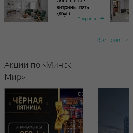
Обновление
витрины: пять
«двуш...
Подробнее
Все новости
Акции по «Минск
Мир»