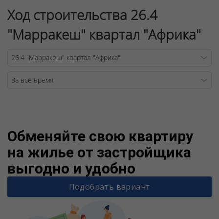
Ход строительства 26.4
"Марракеш" квартал "Африка"
Warning
/v
Обменяйте свою квартиру
на жилье от застройщика
выгодно и удобно
Подобрать вариант