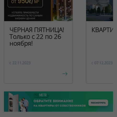
ЧЕРНАЯ ПЯТНИЦА!
КВАРТИ
Только с 22 по 26
ноября!
c 22.11.2023
c 07.12.2023