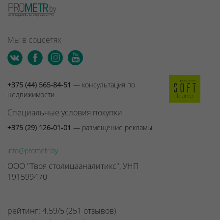
Мы в соцсетях
+375 (44) 565-84-51
— консультация по
недвижимости
Специальные условия покупки
+375 (29) 126-01-01
— размещение рекламы
info@prometr.by
ООО "Твоя столицааналитикс", УНП
191599470
рейтинг:
4.59
/
5
(
251
отзывов
)