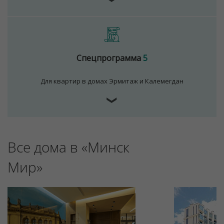
Спецпрограмма
5
Для квартир в домах Эрмитаж и Калемегдан
❯
Все дома в «Минск
Мир»