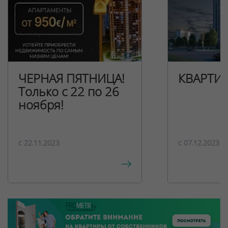
ЧЕРНАЯ ПЯТНИЦА!
КВАРТИ
Только с 22 по 26
ноября!
c 22.11.2023
c 07.12.2023