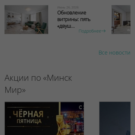
Июнь 26, 2026
Обновление
витрины: пять
«двуш...
Подробнее
Все новости
Акции по «Минск
Мир»