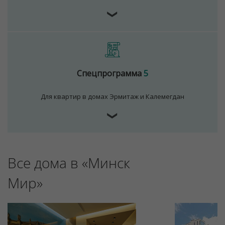
❯
Спецпрограмма
5
Для квартир в домах Эрмитаж и Калемегдан
❯
Все дома в «Минск
Мир»