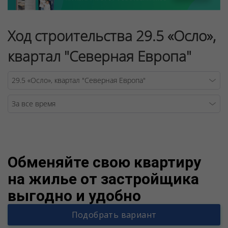
Ход строительства 29.5 «Осло»,
квартал "Северная Европа"
Warning
/v
Обменяйте свою квартиру
на жилье от застройщика
выгодно и удобно
Подобрать вариант