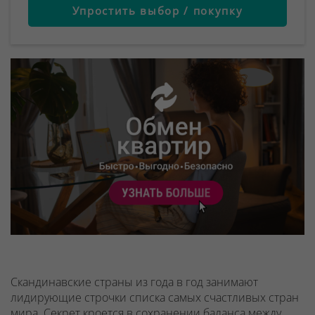
Упростить выбор / покупку
Скандинавские страны из года в год занимают
лидирующие строчки списка самых счастливых стран
мира. Секрет кроется в сохранении баланса между