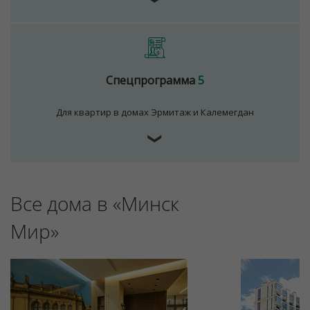
Спецпрограмма
5
Для квартир в домах Эрмитаж и Калемегдан
❯
Все дома в «Минск
Мир»