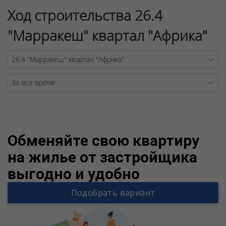
Ход строительства 26.4
"Марракеш" квартал "Африка"
Warning
/v
Обменяйте свою квартиру
на жилье от застройщика
выгодно и удобно
Подобрать вариант