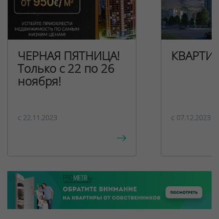
ЧЕРНАЯ ПЯТНИЦА!
КВАРТИ
Только с 22 по 26
ноября!
c 22.11.2023
c 07.12.2023