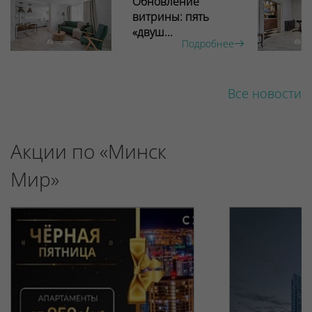
Обновление
витрины: пять
«двуш...
Подробнее
Все новости
Акции по «Минск
Мир»