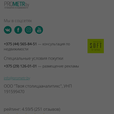
Мы в соцсетях
+375 (44) 565-84-51
— консультация по
недвижимости
Специальные условия покупки
+375 (29) 126-01-01
— размещение рекламы
info@prometr.by
ООО "Твоя столицааналитикс", УНП
191599470
рейтинг:
4.59
/
5
(
251
отзывов
)