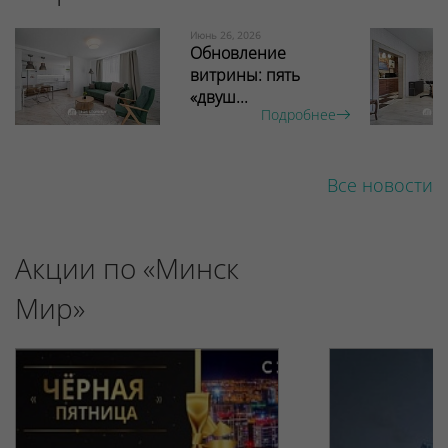
Июнь 26, 2026
Обновление
витрины: пять
«двуш...
Подробнее
Все новости
Акции по «Минск
Мир»