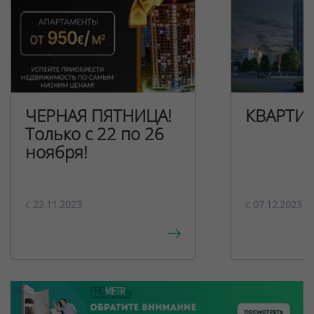
ЧЕРНАЯ ПЯТНИЦА!
КВАРТИ
Только с 22 по 26
ноября!
c 22.11.2023
c 07.12.2023