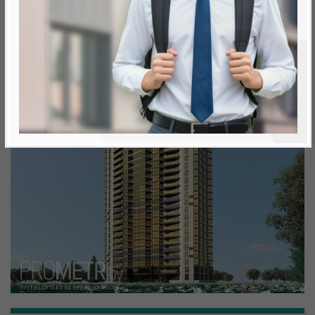
Минск, Октябрьский, ул. Кижеватова
метро «Ковальская Слобода», 566 м