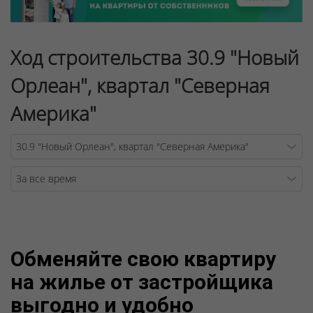
Ход строительства 30.9 "Новый
Орлеан", квартал "Северная
Америка"
Warning
/v
Обменяйте свою квартиру
на жилье от застройщика
выгодно и удобно