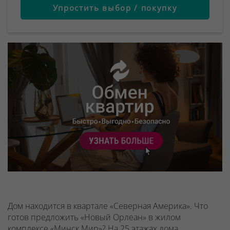
Упростить выбор / покупку
Дом находится в квартале «Северная Америка». Что
готов предложить «Новый Орлеан» в жилом
комплексе «Минск Мир»? На 25 этажах дома