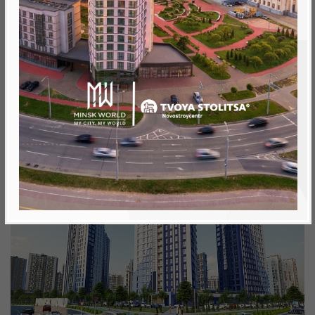
Минск, Октябрьский, ул. Игоря Лученка 2
метро «Ковальская Слобода», 566 м
Объект реализован