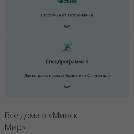
месяцев
Рассрочка от застройщика
❯
Спецпрограмма
5
Для квартир в домах Эрмитаж и Калемегдан
❯
Все дома в «Минск
Мир»