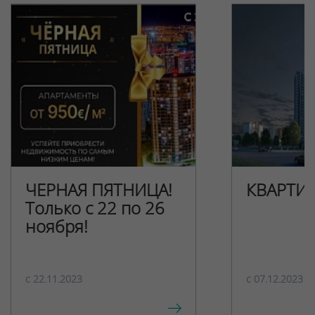
ЧЕРНАЯ ПЯТНИЦА!
КВАРТИ
Только с 22 по 26
ноября!
c 22.11.2023
c 07.12.2023