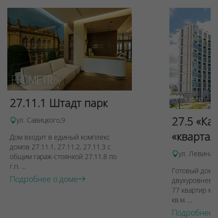
27.11.1 Штадт парк
27.5 «Ка
ул. Савицкого,9
«квартал
Дом входит в единый комплекс
домов 27.11.1, 27.11.2, 27.11.3 с
ул. Левина, 
общим гараж-стоянкой 27.11.8 по
г.п. ...
Готовый дом п
Подробнее о доме
двухуровневы
77 квартир ме
кв.м. ...
Подробнее 