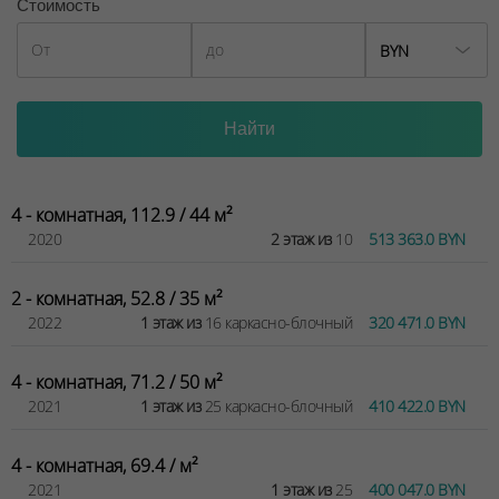
04.09.2025
Стоимость
BYN
4 - комнатная, 112.9 / 44 м²
2020
2 этаж из
10
513 363.0 BYN
2 - комнатная, 52.8 / 35 м²
2022
1 этаж из
16 каркасно-блочный
320 471.0 BYN
4 - комнатная, 71.2 / 50 м²
2021
1 этаж из
25 каркасно-блочный
410 422.0 BYN
4 - комнатная, 69.4 / м²
2021
1 этаж из
25
400 047.0 BYN