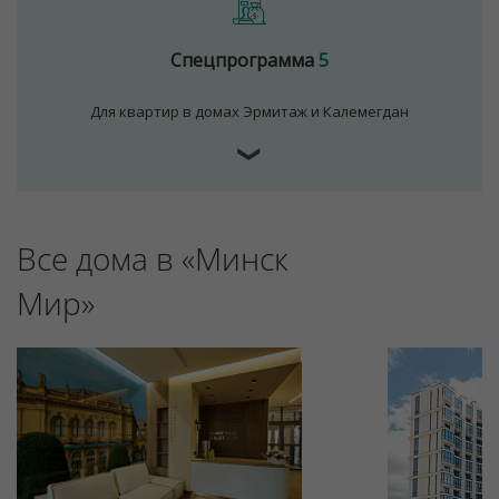
Спецпрограмма
5
Для квартир в домах Эрмитаж и Калемегдан
❯
Все дома в «Минск
Мир»