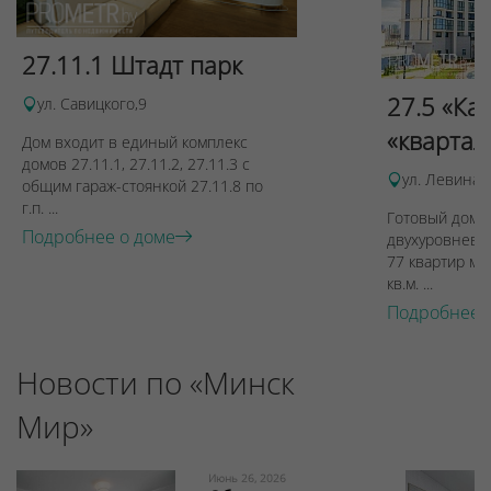
27.11.1 Штадт парк
27.5 «Ка
ул. Савицкого,9
«квартал
Дом входит в единый комплекс
домов 27.11.1, 27.11.2, 27.11.3 с
ул. Левина, 
общим гараж-стоянкой 27.11.8 по
г.п. ...
Готовый дом п
Подробнее о доме
двухуровневы
77 квартир ме
кв.м. ...
Подробнее 
Новости по «Минск
Мир»
Июнь 26, 2026