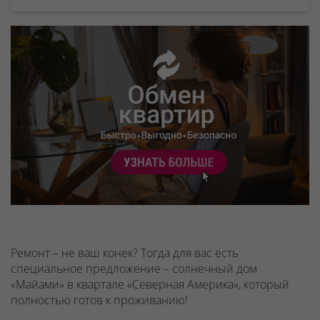
Ремонт – не ваш конек? Тогда для вас есть
специальное предложение – солнечный дом
«Майами» в квартале «Северная Америка», который
полностью готов к проживанию!