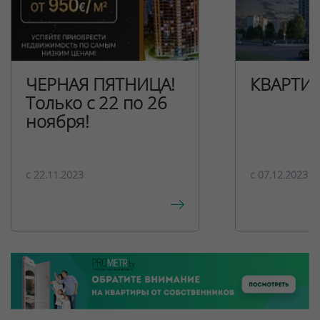
ЧЕРНАЯ ПЯТНИЦА!
КВАРТИ
Только с 22 по 26
ноября!
c 22.11.2023
c 07.12.2023