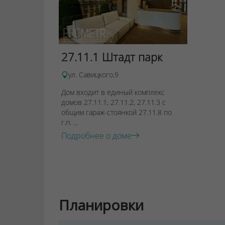
27.11.1 Штадт парк
ул. Савицкого,9
Дом входит в единый комплекс
домов 27.11.1, 27.11.2, 27.11.3 с
общим гараж-стоянкой 27.11.8 по
г.п. ...
Подробнее о доме
Планировки