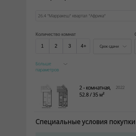
Количество комнат
1
2
3
4+
Срок сдачи
Больше
параметров
2 - комнатная,
2022
52.8 / 35 м²
Специальные условия покупки