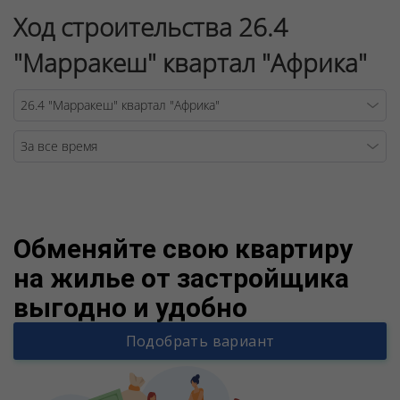
Ход строительства 26.4
"Марракеш" квартал "Африка"
Warning
/v
Обменяйте свою квартиру
на жилье от застройщика
выгодно и удобно
Подобрать вариант