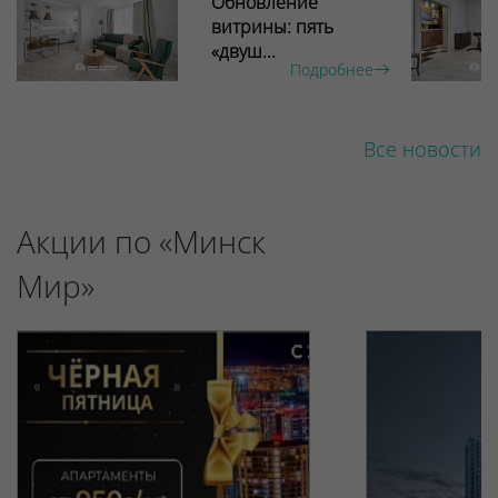
Обновление
витрины: пять
«двуш...
Подробнее
Все новости
Акции по «Минск
Мир»