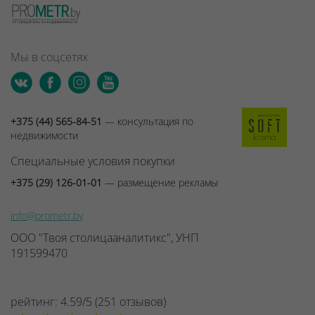
Мы в соцсетях
+375 (44) 565-84-51
— консультация по
недвижимости
Специальные условия покупки
+375 (29) 126-01-01
— размещение рекламы
info@prometr.by
ООО "Твоя столицааналитикс", УНП
191599470
рейтинг:
4.59
/
5
(
251
отзывов
)