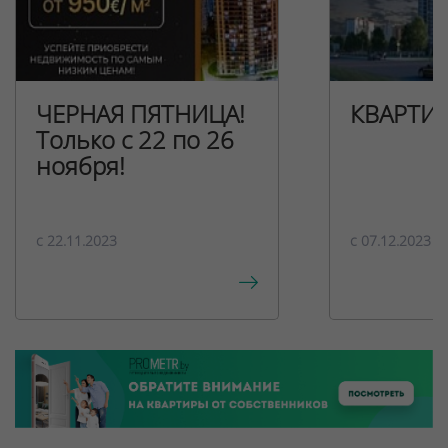
ЧЕРНАЯ ПЯТНИЦА!
КВАРТИ
Только с 22 по 26
ноября!
c 22.11.2023
c 07.12.2023