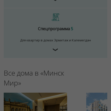
Спецпрограмма
5
Для квартир в домах Эрмитаж и Калемегдан
❯
Все дома в «Минск
Мир»