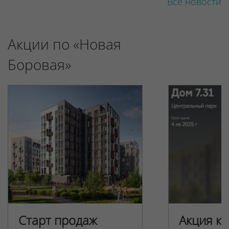
Все новости
Акции по «Новая
Боровая»
Старт продаж
Акция к