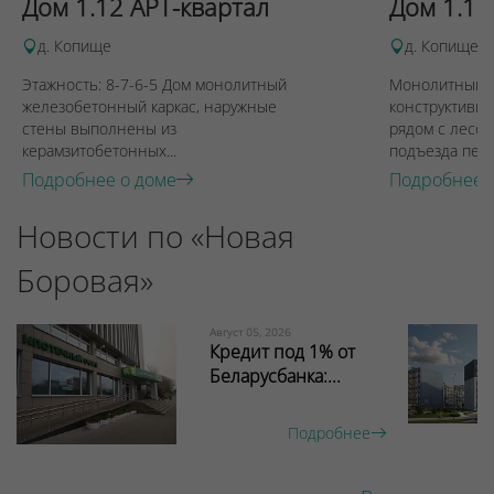
Дом 1.12 АРТ-квартал
Дом 1.13
д. Копище
д. Копище
Этажность: 8-7-6-5 Дом монолитный
Монолитный д
железобетонный каркас, наружные
конструктивиз
стены выполнены из
рядом с лесом
керамзитобетонных...
подъезда пере
Подробнее о доме
Подробнее 
Новости по «Новая
Боровая»
Август 05, 2026
Кредит под 1% от
Беларусбанка:...
Подробнее