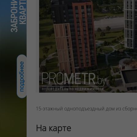
15-этажный одноподъездный дом из сборн
На карте