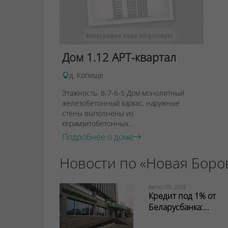
Дом 1.12 АРТ-квартал
д. Копище
Этажность: 8-7-6-5 Дом монолитный
железобетонный каркас, наружные
стены выполнены из
керамзитобетонных...
Подробнее о доме
Новости по «Новая Боро
Август 05, 2026
Кредит под 1% от
Беларусбанка:...