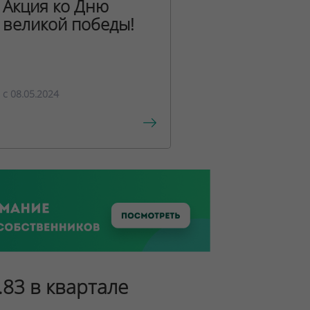
Акция ко Дню
великой победы!
c 08.05.2024
.83 в квартале