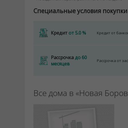
Специальные условия покупки
Кредит
от 5.0 %
Кредит от банк
Рассрочка
до 60
Рассрочка от за
месяцев
Все дома в «Новая Боров