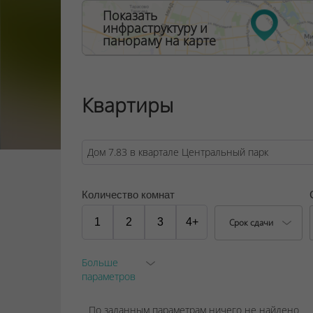
Показать
инфраструктуру и
панораму на карте
Квартиры
Количество комнат
1
2
3
4+
Срок сдачи
Больше
параметров
По заданным параметрам ничего не найдено