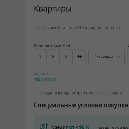
Квартиры
Количество комнат
1
2
3
4+
Срок сдачи
Больше
параметров
По заданным параметрам ничего не найдено
Специальные условия покупки
Кредит
от 4.99 %
Кредит от банк