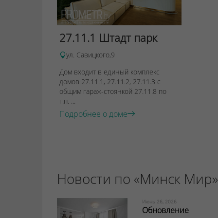
27.11.1 Штадт парк
ул. Савицкого,9
Дом входит в единый комплекс
домов 27.11.1, 27.11.2, 27.11.3 с
общим гараж-стоянкой 27.11.8 по
г.п. ...
Подробнее о доме
Новости по «Минск Мир»
Июнь 26, 2026
Обновление