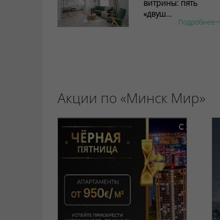
витрины: пять
«двуш...
Подробнее
Акции по «Минск Мир»