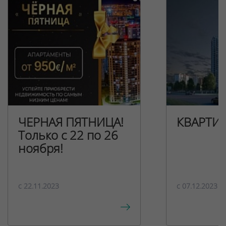
ЧЕРНАЯ ПЯТНИЦА!
КВАРТИ
Только с 22 по 26
ноября!
c 22.11.2023
c 07.12.2023