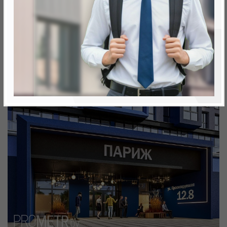
Минск, Октябрьский, ул. Савицкого 35
метро «Ковальская Слобода», 566 м
Объект реализован