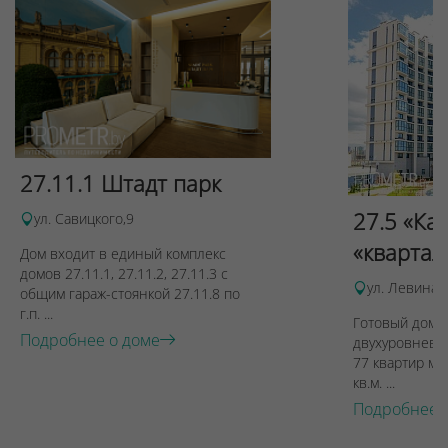
27.11.1 Штадт парк
27.5 «Ка
ул. Савицкого,9
«квартал
Дом входит в единый комплекс
домов 27.11.1, 27.11.2, 27.11.3 с
ул. Левина, 
общим гараж-стоянкой 27.11.8 по
г.п. ...
Готовый дом п
Подробнее о доме
двухуровневы
77 квартир ме
кв.м. ...
Подробнее 