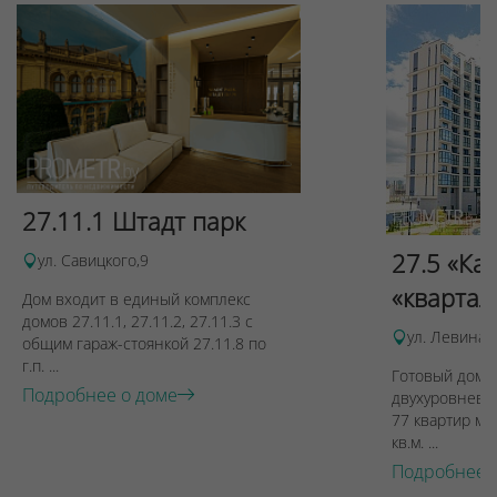
27.11.1 Штадт парк
27.5 «Ка
ул. Савицкого,9
«квартал
Дом входит в единый комплекс
домов 27.11.1, 27.11.2, 27.11.3 с
ул. Левина, 
общим гараж-стоянкой 27.11.8 по
г.п. ...
Готовый дом п
Подробнее о доме
двухуровневы
77 квартир ме
кв.м. ...
Подробнее 