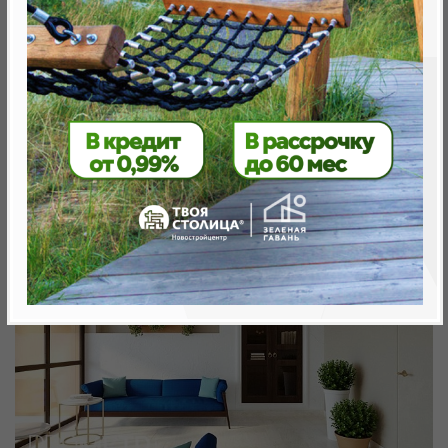
Минск, Октябрьский, ул. Игоря Лученка
метро «Ковальская Слобода», 566 м
Объект реализован