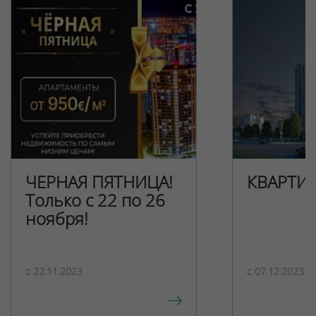
ЧЕРНАЯ ПЯТНИЦА!
КВАРТИ
Только с 22 по 26
ноября!
c 22.11.2023
c 07.12.2023