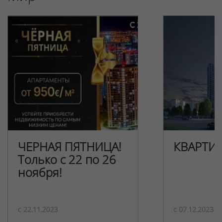
ЧЕРНАЯ ПЯТНИЦА!
КВАРТИ
Только с 22 по 26
ноября!
c 22.11.2023
c 07.12.2023