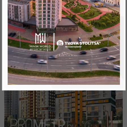
Минск, Октябрьский, ул. Братская
метро «Ковальская Слобода», 566 м
Объект реализован