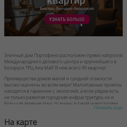
Элитный дом Портофино расположен прямо напротив
Международного делового центра и крупнейшего в
Беларуси ТРЦ Avia Mall! В нем всего 90 квартир!
Преимущества домов малой и средней этажности
высоко оценены во всём мире! Малоэтажные проекты
находятся в гармонии с экологией, а если рядом есть
не только развитая городская инфраструктура, но и
большая зелёная зона, то жизнь в такой новостройке
Показать еще
— мечта тех, кто хочет всегда быть рядом с
ключевыми объектами развивающегося мегаполиса,
На карте
имея при этом возможность хорошо отдохнуть с