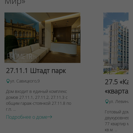
Мир»
27.11.1 Штадт парк
27.5 «Ка
ул. Савицкого,9
«квартал
Дом входит в единый комплекс
домов 27.11.1, 27.11.2, 27.11.3 с
ул. Левина, 
общим гараж-стоянкой 27.11.8 по
г.п. ...
Готовый дом п
Подробнее о доме
двухуровневы
77 квартир ме
кв.м. ...