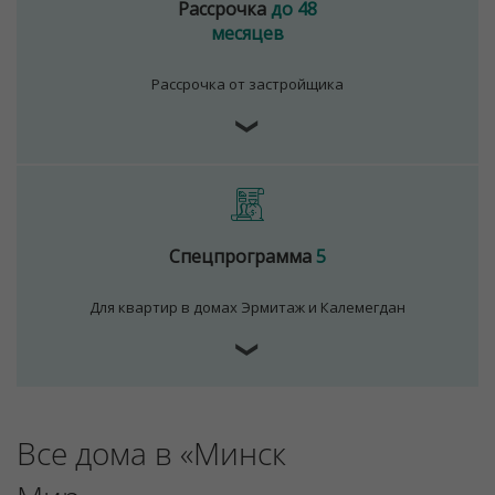
Рассрочка
до 48
месяцев
Рассрочка от застройщика
❯
Спецпрограмма
5
Для квартир в домах Эрмитаж и Калемегдан
❯
Все дома в «Минск