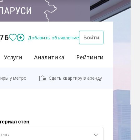
76
Войти
Добавить объявление
Услуги
Аналитика
Рейтинги
иры у метро
Сдать квартиру в аренду
териал стен
тены