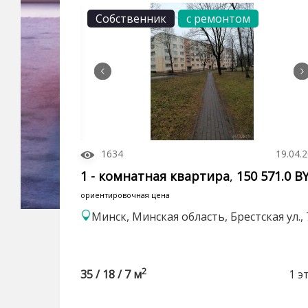
Собственник
с ремонтом
1634
19.04.
1 - комнатная квартира
,
150 571.0 B
ориентировочная цена
Минск, Минская область, Брестская ул., 
2
35 / 18 / 7 м
1 э