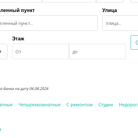
ленный пункт
Улица
Этаж
м
 банка на дату 06.08.2026
атные
Четырехкомнатные
С ремонтом
Студии
Недорог
е