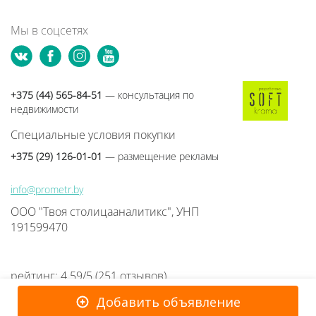
Мы в соцсетях
+375 (44) 565-84-51
— консультация по
недвижимости
Специальные условия покупки
+375 (29) 126-01-01
— размещение рекламы
info@prometr.by
ООО "Твоя столицааналитикс", УНП
191599470
рейтинг:
4.59
/
5
(
251
отзывов
)
Добавить объявление