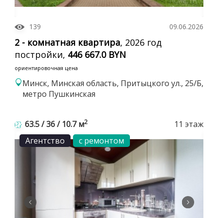
139
09.06.2026
2 - комнатная квартира
, 2026 год
постройки,
446 667.0 BYN
ориентировочная цена
Минск, Минская область, Притыцкого ул., 25/Б,
метро Пушкинская
2
63.5 / 36 / 10.7 м
11 этаж
Агентство
с ремонтом