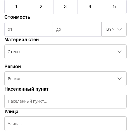
1
2
3
4
5
Стоимость
BYN
Материал стен
Стены
Регион
Регион
Населенный пункт
Улица