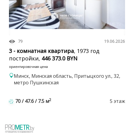
79
19.06.2026
3 - комнатная квартира
, 1973 год
постройки,
446 373.0 BYN
ориентировочная цена
Минск, Минская область, Притыцкого ул., 32,
метро Пушкинская
2
70 / 47.6 / 7.5 м
5 этаж