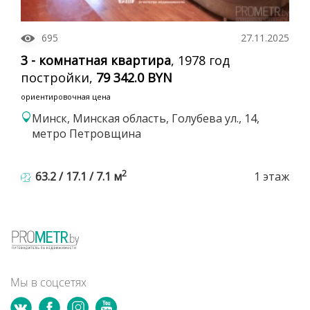
695
27.11.2025
3 - комнатная квартира
, 1978 год
постройки,
79 342.0 BYN
ориентировочная цена
Минск, Минская область, Голубева ул., 14,
метро Петровщина
2
63.2 / 17.1 / 7.1 м
1 этаж
Мы в соцсетях