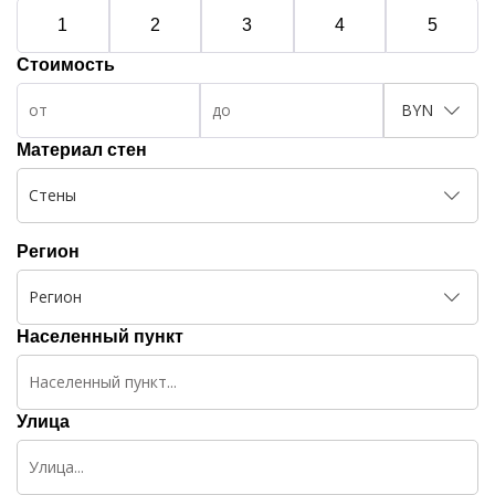
1
2
3
4
5
Стоимость
BYN
Материал стен
Стены
Регион
Регион
Населенный пункт
Улица