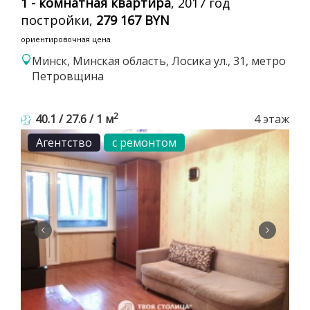
1 - комнатная квартира
, 2017 год
постройки,
279 167 BYN
ориентировочная цена
Минск, Минская область, Лосика ул., 31, метро
Петровщина
2
40.1 / 27.6 / 1 м
4 этаж
Агентство
с ремонтом